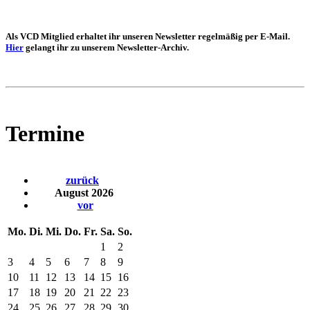
Als VCD Mitglied erhaltet ihr unseren Newsletter regelmäßig per E-Mail.
Hier
gelangt ihr zu unserem Newsletter-Archiv.
Termine
zurück
August 2026
vor
Mo.
Di.
Mi.
Do.
Fr.
Sa.
So.
1
2
3
4
5
6
7
8
9
10
11
12
13
14
15
16
17
18
19
20
21
22
23
24
25
26
27
28
29
30