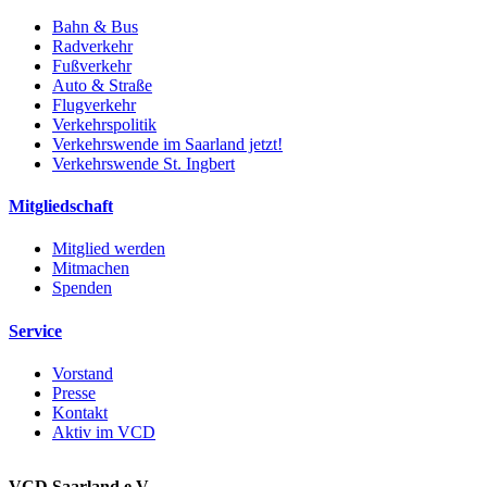
Bahn & Bus
Radverkehr
Fußverkehr
Auto & Straße
Flugverkehr
Verkehrspolitik
Verkehrswende im Saarland jetzt!
Verkehrswende St. Ingbert
Mitgliedschaft
Mitglied werden
Mitmachen
Spenden
Service
Vorstand
Presse
Kontakt
Aktiv im VCD
VCD Saarland e.V.