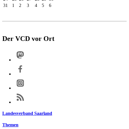
31
1
2
3
4
5
6
Der VCD vor Ort
Landesverband Saarland
Themen