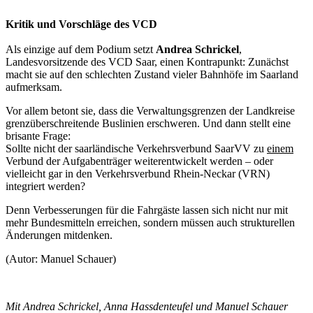
Kritik und Vorschläge des VCD
Als einzige auf dem Podium setzt
Andrea Schrickel
,
Landesvorsitzende des VCD Saar, einen Kontrapunkt: Zunächst
macht sie auf den schlechten Zustand vieler Bahnhöfe im Saarland
aufmerksam.
Vor allem betont sie, dass die Verwaltungsgrenzen der Landkreise
grenzüberschreitende Buslinien erschweren. Und dann stellt eine
brisante Frage:
Sollte nicht der saarländische Verkehrsverbund SaarVV zu
einem
Verbund der Aufgabenträger weiterentwickelt werden – oder
vielleicht gar in den Verkehrsverbund Rhein-Neckar (VRN)
integriert werden?
Denn Verbesserungen für die Fahrgäste lassen sich nicht nur mit
mehr Bundesmitteln erreichen, sondern müssen auch strukturellen
Änderungen mitdenken.
(Autor: Manuel Schauer)
Mit Andrea Schrickel, Anna Hassdenteufel und Manuel Schauer