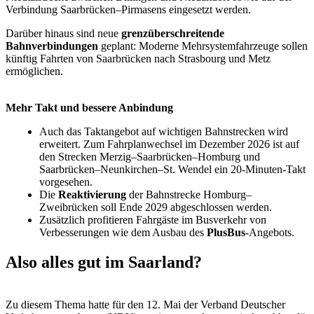
Verbindung Saarbrücken–Pirmasens eingesetzt werden.
Darüber hinaus sind neue
grenzüberschreitende
Bahnverbindungen
geplant: Moderne Mehrsystemfahrzeuge sollen
künftig Fahrten von Saarbrücken nach Strasbourg und Metz
ermöglichen.
Mehr Takt und bessere Anbindung
Auch das Taktangebot auf wichtigen Bahnstrecken wird
erweitert. Zum Fahrplanwechsel im Dezember 2026 ist auf
den Strecken Merzig–Saarbrücken–Homburg und
Saarbrücken–Neunkirchen–St. Wendel ein 20-Minuten-Takt
vorgesehen.
Die
Reaktivierung
der Bahnstrecke Homburg–
Zweibrücken soll Ende 2029 abgeschlossen werden.
Zusätzlich profitieren Fahrgäste im Busverkehr von
Verbesserungen wie dem Ausbau des
PlusBus
-Angebots.
Also alles gut im Saarland?
Zu diesem Thema hatte für den 12. Mai der Verband Deutscher