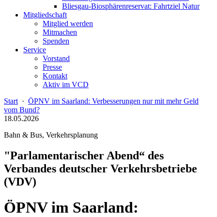
Bliesgau-Biosphärenreservat: Fahrtziel Natur
Mitgliedschaft
Mitglied werden
Mitmachen
Spenden
Service
Vorstand
Presse
Kontakt
Aktiv im VCD
Start
·
ÖPNV im Saarland: Verbesserungen nur mit mehr Geld
vom Bund?
18.05.2026
Bahn & Bus, Verkehrsplanung
"Parlamentarischer Abend“ des
Verbandes deutscher Verkehrsbetriebe
(VDV)
ÖPNV im Saarland: