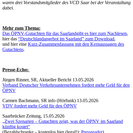
waren drei Vorstandsmitglieder des VCD Saar bei der Veranstaltung
dabei.
Mehr zum Thema:
Das ÖPNV-Gutachten für das Saarlandgibt es hier zum Nachlesen
,
hier das
“Deutschlandangebot im Saarland” zum Download
,
und hier eine
Kurz-Zusammenfassung mit den Kernaussagen des
Gutachtens
.
Presse-Echo:
Jürgen Rinner, SR, Aktueller Bericht 13.05.2026
Verband Deutscher Verkehrsunternehmen fordert mehr Geld für den
ÖPNV
Carmen Bachmann, SR info (Hörfunk) 13.05.2026
VDV fordert mehr Geld für den ÖPNV
Saarbrücker Zeitung, 15.05.2026
„Zwei Szenarien – Gutachten zeigt, was der ÖPNV im Saarland
künftig kostet“
(Bezahlschranke – kostenlos hier (legal!):
Pressreader
)