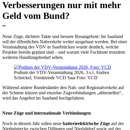
Verbesserungen nur mit mehr
Geld vom Bund?
..
Neue Züge, dichtere Takte und bessere Busangebote: Im Saarland
soll der öffentlichen Nahverkehr weiter ausgebaut werden. Bei einer
Veranstaltung des VDV in Saarbrücken wurde deutlich, welche
Projekte bereits geplant sind – und warum viele Fachleute trotzdem
weiteren Handlungsbedarf sehen.
Podium der VDV-Veranstaltung 2026, 3.v.l. Andrea
Schrickel, Vorsitzende VCD Saar Foto: VCD
Während andere Bundesländer den Nah- und Regionalverkehr auf
der Schiene kürzen und einzelne Zugverbindungen „abbestellen“,
wird das Angebot im Saarland hochgefahren.
Neue Züge und internationale Verbindungen
Noch in diesem Jahr sollen neue
batterieelektrische Züge
auf der
Niedtalstrecke zwischen Dillingen und Niedaltdorf sowie auf der