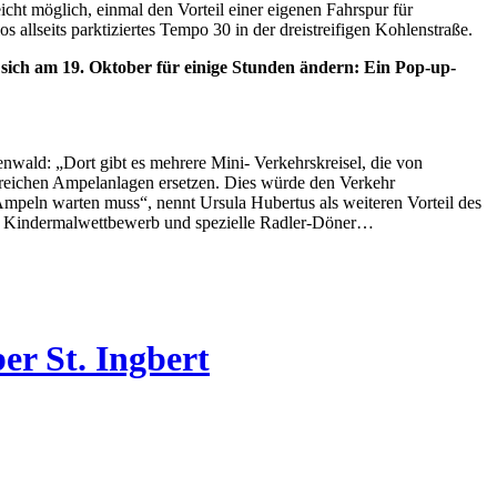
t möglich, einmal den Vorteil einer eigenen Fahrspur für
allseits parktiziertes Tempo 30 in der dreistreifigen Kohlenstraße.
e sich am 19. Oktober für einige Stunden ändern: Ein Pop-up-
nwald: „Dort gibt es mehrere Mini- Verkehrskreisel, die von
lreichen Ampelanlagen ersetzen. Dies würde den Verkehr
Ampeln warten muss“, nennt Ursula Hubertus als weiteren Vorteil des
n Kindermalwettbewerb und spezielle Radler-Döner…
r St. Ingbert