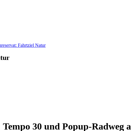
reservat: Fahrtziel Natur
atur
ch: Tempo 30 und Popup-Radweg a