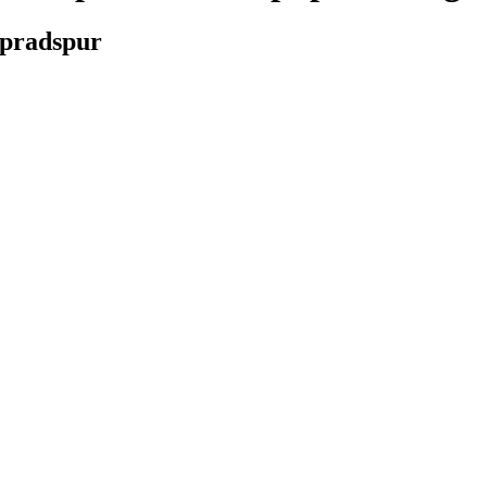
pradspur