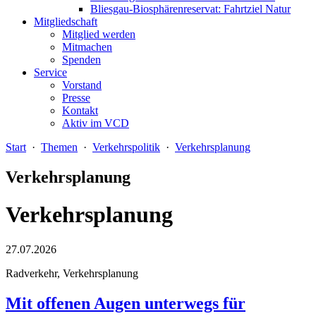
Bliesgau-Biosphärenreservat: Fahrtziel Natur
Mitgliedschaft
Mitglied werden
Mitmachen
Spenden
Service
Vorstand
Presse
Kontakt
Aktiv im VCD
Start
·
Themen
·
Verkehrspolitik
·
Verkehrsplanung
Verkehrsplanung
Verkehrsplanung
27.07.2026
Radverkehr, Verkehrsplanung
Mit offenen Augen unterwegs für