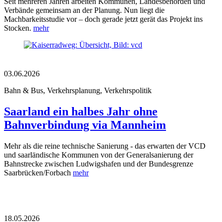
Seit mehreren Jahren arbeiten Kommunen, Landesbehörden und
Verbände gemeinsam an der Planung. Nun liegt die
Machbarkeitsstudie vor – doch gerade jetzt gerät das Projekt ins
Stocken.
mehr
03.06.2026
Bahn & Bus, Verkehrsplanung, Verkehrspolitik
Saarland ein halbes Jahr ohne
Bahnverbindung via Mannheim
Mehr als die reine technische Sanierung - das erwarten der VCD
und saarländische Kommunen von der Generalsanierung der
Bahnstrecke zwischen Ludwigshafen und der Bundesgrenze
Saarbrücken/Forbach
mehr
18.05.2026