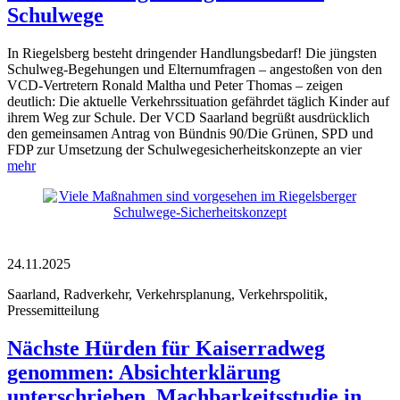
Schulwege
In Riegelsberg besteht dringender Handlungsbedarf! Die jüngsten
Schulweg-Begehungen und Elternumfragen – angestoßen von den
VCD-Vertretern Ronald Maltha und Peter Thomas – zeigen
deutlich: Die aktuelle Verkehrssituation gefährdet täglich Kinder auf
ihrem Weg zur Schule. Der VCD Saarland begrüßt ausdrücklich
den gemeinsamen Antrag von Bündnis 90/Die Grünen, SPD und
FDP zur Umsetzung der Schulwegesicherheitskonzepte an vier
mehr
24.11.2025
Saarland, Radverkehr, Verkehrsplanung, Verkehrspolitik,
Pressemitteilung
Nächste Hürden für Kaiserradweg
genommen: Absichterklärung
unterschrieben, Machbarkeitsstudie in