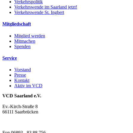
Verkehrspolitik
Verkehrswende im Saarland jetzt!
Verkehrswende St. Ingbert
Mitgliedschaft
Mitglied werden
Mitmachen
Spenden
Service
Vorstand
Presse
Kontakt
Aktiv im VCD
VCD Saarland e.V.
Ev.-Kirch-Straße 8
66111 Saarbrücken
Fon 06893 - 83 88 756