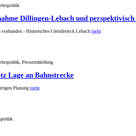
ehrspolitik
nahme Dillingen-Lebach und perspektivisc
 vorhanden - Historisches Gleisdreieck Lebach
mehr
hrspolitik, Pressemitteilung
tz Lage an Bahnstrecke
irrigen Planung
mehr
politik