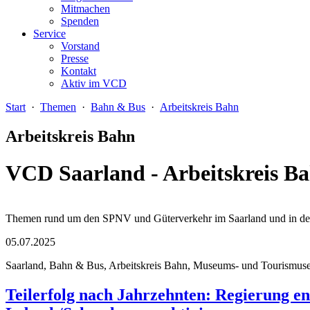
Mitmachen
Spenden
Service
Vorstand
Presse
Kontakt
Aktiv im VCD
Start
·
Themen
·
Bahn & Bus
·
Arbeitskreis Bahn
Arbeitskreis Bahn
VCD Saarland - Arbeitskreis B
Themen rund um den SPNV und Güterverkehr im Saarland und in der R
05.07.2025
Saarland, Bahn & Bus, Arbeitskreis Bahn, Museums- und Tourismusei
Teilerfolg nach Jahrzehnten: Regierung e