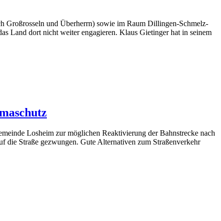
(nach Großrosseln und Überherrn) sowie im Raum Dillingen-Schmelz-
 Land dort nicht weiter engagieren. Klaus Gietinger hat in seinem
imaschutz
Gemeinde Losheim zur möglichen Reaktivierung der Bahnstrecke nach
auf die Straße gezwungen. Gute Alternativen zum Straßenverkehr