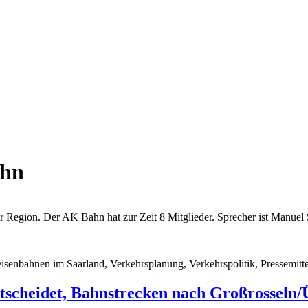
ahn
egion. Der AK Bahn hat zur Zeit 8 Mitglieder. Sprecher ist Manuel 
senbahnen im Saarland, Verkehrsplanung, Verkehrspolitik, Pressemitt
ntscheidet, Bahnstrecken nach Großrosseln/