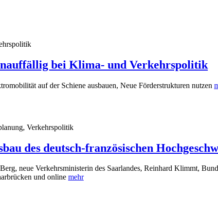
ehrspolitik
auffällig bei Klima- und Verkehrspolitik
romobilität auf der Schiene ausbauen, Neue Förderstrukturen nutzen
m
planung, Verkehrspolitik
bau des deutsch-französischen Hochgeschw
 Berg, neue Verkehrsministerin des Saarlandes, Reinhard Klimmt, Bund
aarbrücken und online
mehr