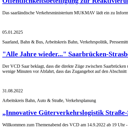
Öffentlichkeitsbeteiligung zur Reaktivie
Das saarländische Verkehrsministerium MUKMAV lädt ein zu Inform
05.01.2025
Saarland, Bahn & Bus, Arbeitskreis Bahn, Verkehrspolitik, Pressemitt
"Alle Jahre wieder..." Saarbrücken-Stras
Der VCD Saar beklagt, dass die direkte Züge zwischen Saarbrücken un
wenige Minuten vor Abfahrt, dass das Zugangebot auf den Abschnitt
31.08.2022
Arbeitskreis Bahn, Auto & Straße, Verkehrsplanung
„Innovative Güterverkehrslogistik Straß
Willkommen zum Themenabend des VCD am 14.9.2022 ab 19 Uhr - 