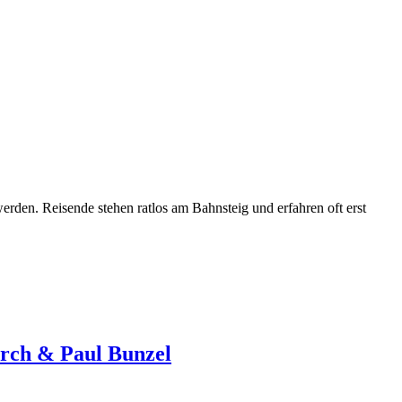
rden. Reisende stehen ratlos am Bahnsteig und erfahren oft erst
arch & Paul Bunzel