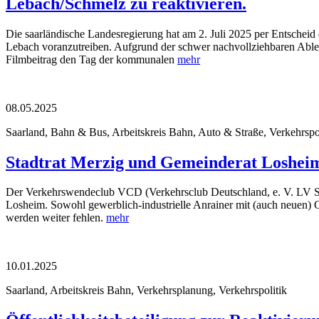
Lebach/Schmelz zu reaktivieren.
Die saarländische Landesregierung hat am 2. Juli 2025 per Entschei
Lebach voranzutreiben. Aufgrund der schwer nachvollziehbaren Able
Filmbeitrag den Tag der kommunalen
mehr
08.05.2025
Saarland, Bahn & Bus, Arbeitskreis Bahn, Auto & Straße, Verkehrspol
Stadtrat Merzig und Gemeinderat Losheim
Der Verkehrswendeclub VCD (Verkehrsclub Deutschland, e. V. LV Saa
Losheim. Sowohl gewerblich-industrielle Anrainer mit (auch neuen) 
werden weiter fehlen.
mehr
10.01.2025
Saarland, Arbeitskreis Bahn, Verkehrsplanung, Verkehrspolitik