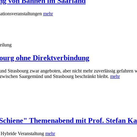
rung von Bahnen im Saarland
ationsveranstaltungen
mehr
eilung
bourg ohne Direktverbindung
d Strasbourg zwar angeboten, aber nicht mehr zuverlässig gefahren we
 zwischen Saargemünd und Strasbourg beschränkt bleibt.
mehr
e-Schiene" Themenabend mit Prof. Stefan K
Hybride Veranstaltung
mehr