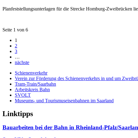
Planfeststellungsunterlagen für die Strecke Homburg-Zweibrücken lie
Seite 1 von 6
1
2
3
…
nächste
Schienenverkehr
Verein zur Förderung des Schienenverkehrs in und um Zweibrü
Tram-Train/Saarbahn
Arbeitskreis Bahn
SVOLT
Museums- und Tourismuseisenbahnen im Saarland
Linktipps
Bauarbeiten bei der Bahn in Rheinland-Pfalz/Saarla