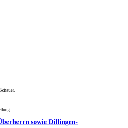
Schauer.
eilung
Überherrn sowie Dillingen-