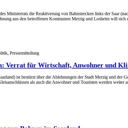
d des Ministerrats die Reaktiverung von Bahnstrecken links der Saar 
hnung aus den betroffenen Kommunen Merzig und Losheim will sich das
itik, Pressemitteilung
: Verrat für Wirtschaft, Anwohner und Kl
rland) ist bestürzt über die Ablehnungen der Stadt Merzig und der 
Gleisanschlüssen als auch die Anwohner und Touristen werden weiter 