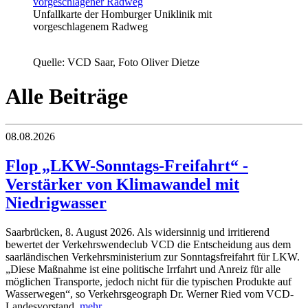
Unfallkarte der Homburger Uniklinik mit
vorgeschlagenem Radweg
Quelle: VCD Saar, Foto Oliver Dietze
Alle Beiträge
08.08.2026
Flop „LKW-Sonntags-Freifahrt“ -
Verstärker von Klimawandel mit
Niedrigwasser
Saarbrücken, 8. August 2026. Als widersinnig und irritierend
bewertet der Verkehrswendeclub VCD die Entscheidung aus dem
saarländischen Verkehrsministerium zur Sonntagsfreifahrt für LKW.
„Diese Maßnahme ist eine politische Irrfahrt und Anreiz für alle
möglichen Transporte, jedoch nicht für die typischen Produkte auf
Wasserwegen“, so Verkehrsgeograph Dr. Werner Ried vom VCD-
Landesvorstand.
mehr