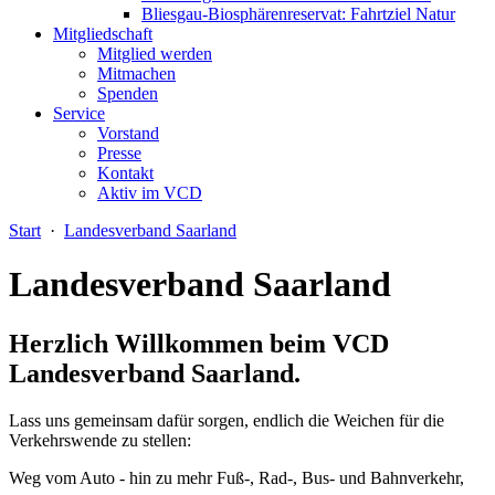
Bliesgau-Biosphärenreservat: Fahrtziel Natur
Mitgliedschaft
Mitglied werden
Mitmachen
Spenden
Service
Vorstand
Presse
Kontakt
Aktiv im VCD
Start
·
Landesverband Saarland
Landesverband Saarland
Herzlich Willkommen beim VCD
Landesverband Saarland.
Lass uns gemeinsam dafür sorgen, endlich die Weichen für die
Verkehrswende zu stellen:
Weg vom Auto - hin zu mehr Fuß-, Rad-, Bus- und Bahnverkehr,