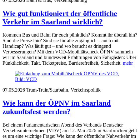
07.05.2026
Bahn & Bus, Verkehrsplanung
Wie gut funktioniert der öffentliche
Verkehr im Saarland wirklich?
Kommen Bus und Bahn für euch pünktlich? Kommt ihr überall hin?
Sind die Preise fair? Sind sie für alle zugänglich – auch mit
Handicap? Was läuft gut – und wo braucht es dringend
Verbesserungen? Mit dem VCD-Mobilitätscheck ÖPNV sammeln
wir im Saarland und bundesweit Erfahrungen von Fahrgästen: Über
Pünktlichkeit, Takt, Ticketpreise, Barrierefreiheit, Sicherheit.
mehr
07.05.2026
Tram-Train/Saarbahn, Verkehrspolitik
Wie kann der ÖPNV im Saarland
zukunftsfest werden?
Bei einem Parlamentarischen Abend des Verbands Deutscher
Verkehrsunternehmen (VDV) am 12. Mai 2026 in Saarbrücken geht
es um eine wichtige Frage: Wie kann der öffentliche Nahverkehr im