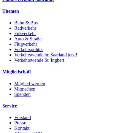
Themen
Bahn & Bus
Radverkehr
Fußverkehr
Auto & Straße
Flugverkehr
Verkehrspolitik
Verkehrswende im Saarland jetzt!
Verkehrswende St. Ingbert
Mitgliedschaft
Mitglied werden
Mitmachen
Spenden
Service
Vorstand
Presse
Kontakt