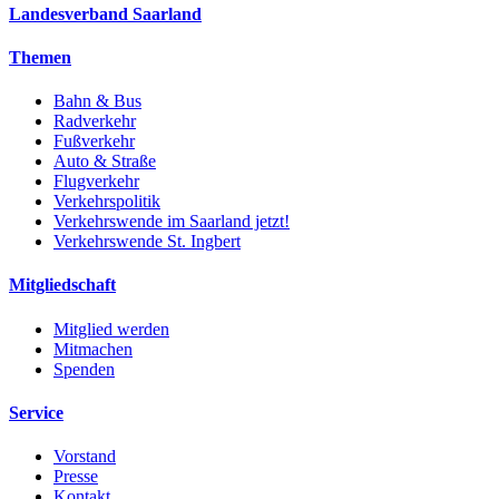
Landesverband Saarland
Themen
Bahn & Bus
Radverkehr
Fußverkehr
Auto & Straße
Flugverkehr
Verkehrspolitik
Verkehrswende im Saarland jetzt!
Verkehrswende St. Ingbert
Mitgliedschaft
Mitglied werden
Mitmachen
Spenden
Service
Vorstand
Presse
Kontakt