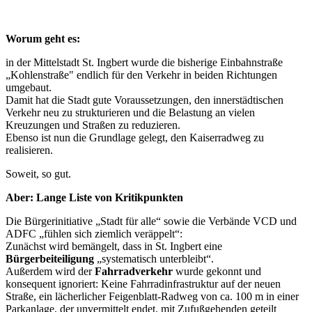
Worum geht es:
in der Mittelstadt St. Ingbert wurde die bisherige Einbahnstraße
„Kohlenstraße" endlich für den Verkehr in beiden Richtungen
umgebaut.
Damit hat die Stadt gute Voraussetzungen, den innerstädtischen
Verkehr neu zu strukturieren und die Belastung an vielen
Kreuzungen und Straßen zu reduzieren.
Ebenso ist nun die Grundlage gelegt, den Kaiserradweg zu
realisieren.
Soweit, so gut.
Aber: Lange Liste von Kritikpunkten
Die Bürgerinitiative „Stadt für alle“ sowie die Verbände VCD und
ADFC „fühlen sich ziemlich veräppelt“:
Zunächst wird bemängelt, dass in St. Ingbert eine
Bürgerbeiteiligung
„systematisch unterbleibt“.
Außerdem wird der
Fahrradverkehr
wurde gekonnt und
konsequent ignoriert: Keine Fahrradinfrastruktur auf der neuen
Straße, ein lächerlicher Feigenblatt-Radweg von ca. 100 m in einer
Parkanlage, der unvermittelt endet, mit Zufußgehenden geteilt