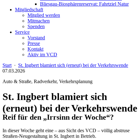
Bliesgau-Biosphärenreservat: Fahrtziel Natur
Mitgliedschaft
Mitglied werden
Mitmachen
Spenden
Service
Vorstand
Presse
Kontakt
Aktiv im VCD
Start
·
St. Ingbert blamiert sich (erneut) bei der Verkehrswende
07.03.2026
Auto & Straße, Radverkehr, Verkehrsplanung
St. Ingbert blamiert sich
(erneut) bei der Verkehrswende
Reif für den „Irrsinn der Woche“?
In dieser Woche geht eine – aus Sicht des VCD – völlig abstruse
Straßen-Neugestaltung in St. Ingbert in Betrieb.