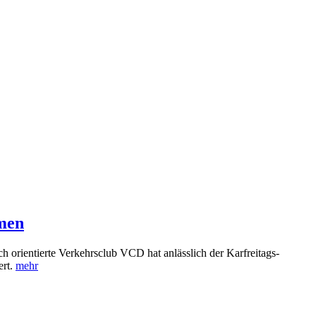
hmen
 orientierte Verkehrsclub VCD hat anlässlich der Karfreitags-
ert.
mehr