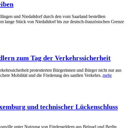
eiben
llingen und Niedaltdorf durch den vom Saarland bestellten
 m lange Stück von Niedaltdorf bis zur deutsch-französischen Grenze
lern zum Tag der Verkehrssicherheit
rkehrssicherheit protestierten Bürgerinnen und Bürger nicht nur aus
here Mobilität und die Förderung des sanften Verkehrs.
mehr
uxemburg und technischer Lückenschluss
nville unter Nutzung von Fördergeldern aus Brüssel und Berlin