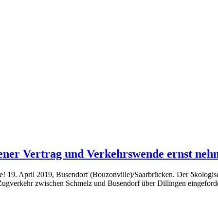
hener Vertrag und Verkehrswende ernst ne
 19. April 2019, Busendorf (Bouzonville)/Saarbrücken. Der ökologisch
Zugverkehr zwischen Schmelz und Busendorf über Dillingen eingeford