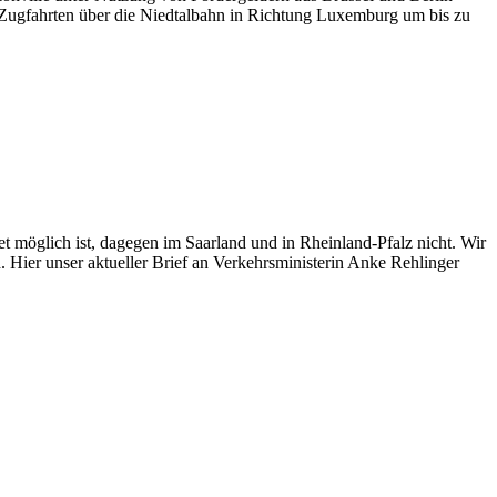
 Zugfahrten über die Niedtalbahn in Richtung Luxemburg um bis zu
 möglich ist, dagegen im Saarland und in Rheinland-Pfalz nicht. Wir
Hier unser aktueller Brief an Verkehrsministerin Anke Rehlinger