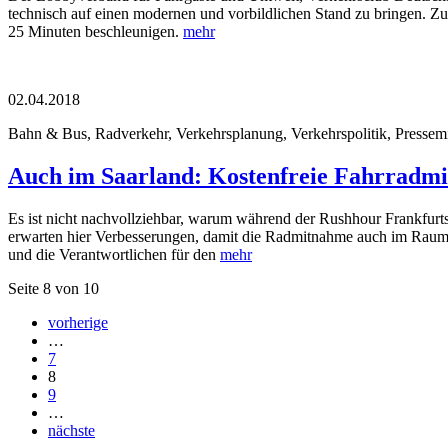
technisch auf einen modernen und vorbildlichen Stand zu bringen. 
25 Minuten beschleunigen.
mehr
02.04.2018
Bahn & Bus, Radverkehr, Verkehrsplanung, Verkehrspolitik, Pressemi
Auch im Saarland: Kostenfreie Fahrradmi
Es ist nicht nachvollziehbar, warum während der Rushhour Frankfurts
erwarten hier Verbesserungen, damit die Radmitnahme auch im Raum R
und die Verantwortlichen für den
mehr
Seite 8 von 10
vorherige
…
7
8
9
…
nächste