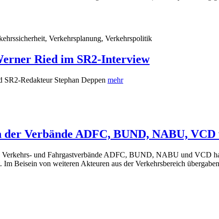
kehrssicherheit, Verkehrsplanung, Verkehrspolitik
 Werner Ried im SR2-Interview
und SR2-Redakteur Stephan Deppen
mehr
tion der Verbände ADFC, BUND, NABU, VCD
-, Verkehrs- und Fahrgast­verbände ADFC, BUND, NABU und VCD haben
Im Beisein von weiteren Akteuren aus der Verkehrsbereich übergaben