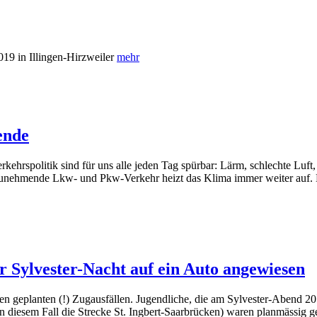
19 in Illingen-Hirzweiler
mehr
ende
kehrspolitik sind für uns alle jeden Tag spürbar: Lärm, schlechte Luft,
 zunehmende Lkw- und Pkw-Verkehr heizt das Klima immer weiter auf
der Sylvester-Nacht auf ein Auto angewiesen
en geplanten (!) Zugausfällen. Jugendliche, die am Sylvester-Abend 2
in diesem Fall die Strecke St. Ingbert-Saarbrücken) waren planmässig 