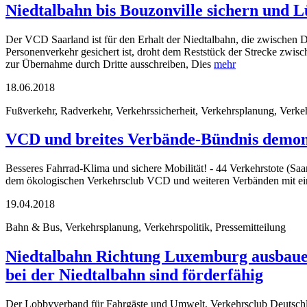
Niedtalbahn bis Bouzonville sichern und 
Der VCD Saarland ist für den Erhalt der Niedtalbahn, die zwischen D
Personenverkehr gesichert ist, droht dem Reststück der Strecke zwis
zur Übernahme durch Dritte ausschreiben, Dies
mehr
18.06.2018
Fußverkehr, Radverkehr, Verkehrssicherheit, Verkehrsplanung, Verkehr
VCD und breites Verbände-Bündnis demons
Besseres Fahrrad-Klima und sichere Mobilität! - 44 Verkehrstote (Saa
dem ökologischen Verkehrsclub VCD und weiteren Verbänden mit eine
19.04.2018
Bahn & Bus, Verkehrsplanung, Verkehrspolitik, Pressemitteilung
Niedtalbahn Richtung Luxemburg ausbauen
bei der Niedtalbahn sind förderfähig
Der Lobbyverband für Fahrgäste und Umwelt, Verkehrsclub Deutschla