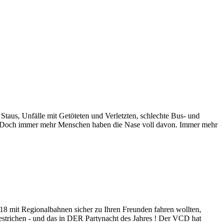
 Staus, Unfälle mit Getöteten und Verletzten, schlechte Bus- und
. Doch immer mehr Menschen haben die Nase voll davon. Immer mehr
018 mit Regionalbahnen sicher zu Ihren Freunden fahren wollten,
gestrichen - und das in DER Partynacht des Jahres ! Der VCD hat