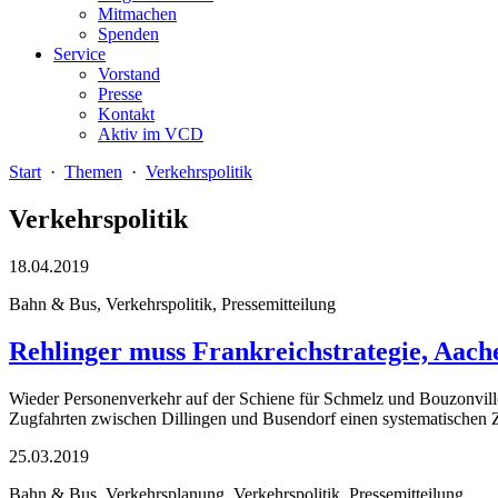
Mitmachen
Spenden
Service
Vorstand
Presse
Kontakt
Aktiv im VCD
Start
·
Themen
·
Verkehrspolitik
Verkehrspolitik
18.04.2019
Bahn & Bus, Verkehrspolitik, Pressemitteilung
Rehlinger muss Frankreichstrategie, Aac
Wieder Personenverkehr auf der Schiene für Schmelz und Bouzonville!
Zugfahrten zwischen Dillingen und Busendorf einen systematischen 
25.03.2019
Bahn & Bus, Verkehrsplanung, Verkehrspolitik, Pressemitteilung