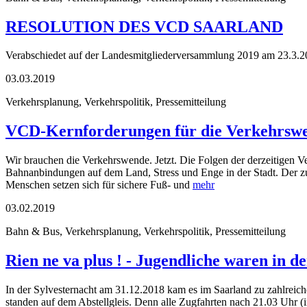
RESOLUTION DES VCD SAARLAND
Verabschiedet auf der Landesmitgliederversammlung 2019 am 23.3.20
03.03.2019
Verkehrsplanung, Verkehrspolitik, Pressemitteilung
VCD-Kernforderungen für die Verkehrsw
Wir brauchen die Verkehrswende. Jetzt. Die Folgen der derzeitigen Ver
Bahnanbindungen auf dem Land, Stress und Enge in der Stadt. Der
Menschen setzen sich für sichere Fuß- und
mehr
03.02.2019
Bahn & Bus, Verkehrsplanung, Verkehrspolitik, Pressemitteilung
Ri­en ne va plus ! - Jugendliche waren in 
In der Sylvesternacht am 31.12.2018 kam es im Saarland zu zahlreich
standen auf dem Abstellgleis. Denn alle Zugfahrten nach 21.03 Uhr (