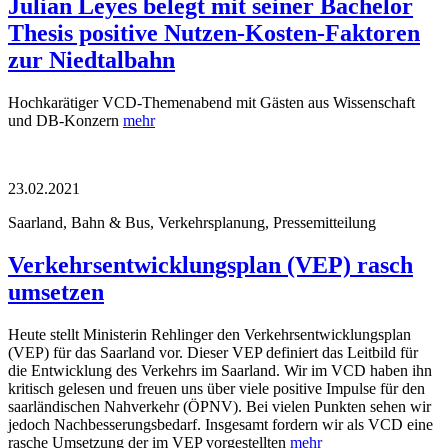
Julian Leyes belegt mit seiner Bachelor
Thesis positive Nutzen-Kosten-Faktoren
zur Niedtalbahn
Hochkarätiger VCD-Themenabend mit Gästen aus Wissenschaft
und DB-Konzern
mehr
23.02.2021
Saarland, Bahn & Bus, Verkehrsplanung, Pressemitteilung
Verkehrsentwicklungsplan (VEP) rasch
umsetzen
Heute stellt Ministerin Rehlinger den Verkehrsentwicklungsplan
(VEP) für das Saarland vor. Dieser VEP definiert das Leitbild für
die Entwicklung des Verkehrs im Saarland. Wir im VCD haben ihn
kritisch gelesen und freuen uns über viele positive Impulse für den
saarländischen Nahverkehr (ÖPNV). Bei vielen Punkten sehen wir
jedoch Nachbesserungsbedarf. Insgesamt fordern wir als VCD eine
rasche Umsetzung der im VEP vorgestellten
mehr