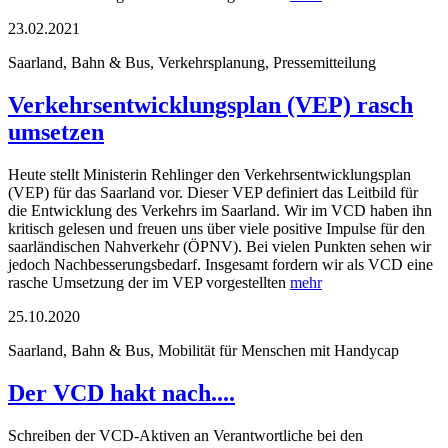
23.02.2021
Saarland, Bahn & Bus, Verkehrsplanung, Pressemitteilung
Verkehrsentwicklungsplan (VEP) rasch
umsetzen
Heute stellt Ministerin Rehlinger den Verkehrsentwicklungsplan
(VEP) für das Saarland vor. Dieser VEP definiert das Leitbild für
die Entwicklung des Verkehrs im Saarland. Wir im VCD haben ihn
kritisch gelesen und freuen uns über viele positive Impulse für den
saarländischen Nahverkehr (ÖPNV). Bei vielen Punkten sehen wir
jedoch Nachbesserungsbedarf. Insgesamt fordern wir als VCD eine
rasche Umsetzung der im VEP vorgestellten
mehr
25.10.2020
Saarland, Bahn & Bus, Mobilität für Menschen mit Handycap
Der VCD hakt nach....
Schreiben der VCD-Aktiven an Verantwortliche bei den