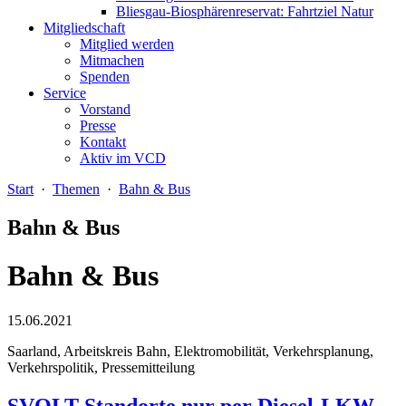
Bliesgau-Biosphärenreservat: Fahrtziel Natur
Mitgliedschaft
Mitglied werden
Mitmachen
Spenden
Service
Vorstand
Presse
Kontakt
Aktiv im VCD
Start
·
Themen
·
Bahn & Bus
Bahn & Bus
Bahn & Bus
15.06.2021
Saarland, Arbeitskreis Bahn, Elektromobilität, Verkehrsplanung,
Verkehrspolitik, Pressemitteilung
SVOLT-Standorte nur per Diesel-LKW