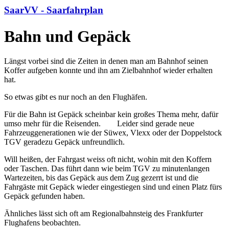
SaarVV - Saarfahrplan
Bahn und Gepäck
Längst vorbei sind die Zeiten in denen man am Bahnhof seinen
Koffer aufgeben konnte und ihn am Zielbahnhof wieder erhalten
hat.
So etwas gibt es nur noch an den Flughäfen.
Für die Bahn ist Gepäck scheinbar kein großes Thema mehr, dafür
umso mehr für die Reisenden. Leider sind gerade neue
Fahrzeuggenerationen wie der Süwex, Vlexx oder der Doppelstock
TGV geradezu Gepäck unfreundlich.
Will heißen, der Fahrgast weiss oft nicht, wohin mit den Koffern
oder Taschen. Das führt dann wie beim TGV zu minutenlangen
Wartezeiten, bis das Gepäck aus dem Zug gezerrt ist und die
Fahrgäste mit Gepäck wieder eingestiegen sind und einen Platz fürs
Gepäck gefunden haben.
Ähnliches lässt sich oft am Regionalbahnsteig des Frankfurter
Flughafens beobachten.