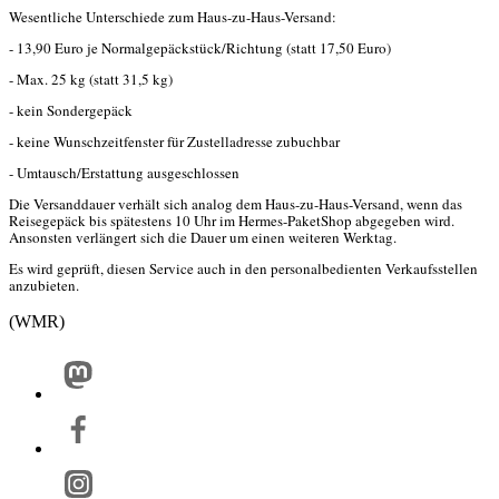
Wesentliche Unterschiede zum Haus-zu-Haus-Versand:
- 13,90 Euro je Normalgepäckstück/Richtung (statt 17,50 Euro)
- Max. 25 kg (statt 31,5 kg)
- kein Sondergepäck
- keine Wunschzeitfenster für Zustelladresse zubuchbar
- Umtausch/Erstattung ausgeschlossen
Die Versanddauer verhält sich analog dem Haus-zu-Haus-Versand, wenn das
Reisegepäck bis spätestens 10 Uhr im Hermes-PaketShop abgegeben wird.
Ansonsten verlängert sich die Dauer um einen weiteren Werktag.
Es wird geprüft, diesen Service auch in den personalbedienten Verkaufsstellen
anzubieten.
__._,_.___
(WMR)