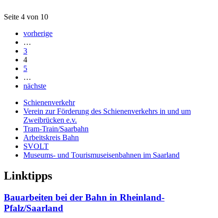
Seite 4 von 10
vorherige
…
3
4
5
…
nächste
Schienenverkehr
Verein zur Förderung des Schienenverkehrs in und um
Zweibrücken e.v.
Tram-Train/Saarbahn
Arbeitskreis Bahn
SVOLT
Museums- und Tourismuseisenbahnen im Saarland
Linktipps
Bauarbeiten bei der Bahn in Rheinland-
Pfalz/Saarland