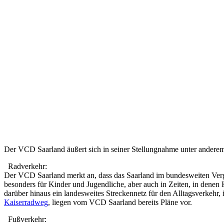
Der VCD Saarland äußert sich in seiner Stellungnahme unter andere
Radverkehr:
Der VCD Saarland merkt an, dass das Saarland im bundesweiten Vergl
besonders für Kinder und Jugendliche, aber auch in Zeiten, in dene
darüber hinaus ein landesweites Streckennetz für den Alltagsverkeh
Kaiserradweg
, liegen vom VCD Saarland bereits Pläne vor.
Fußverkehr: