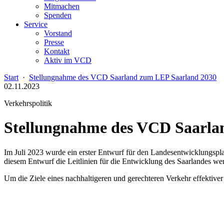
Mitmachen
Spenden
Service
Vorstand
Presse
Kontakt
Aktiv im VCD
Start
·
Stellungnahme des VCD Saarland zum LEP Saarland 2030
02.11.2023
Verkehrspolitik
Stellungnahme des VCD Saarla
Im Juli 2023 wurde ein erster Entwurf für den Landesentwicklungspl
diesem Entwurf die Leitlinien für die Entwicklung des Saarlandes we
Um die Ziele eines nachhaltigeren und gerechteren Verkehr effektive