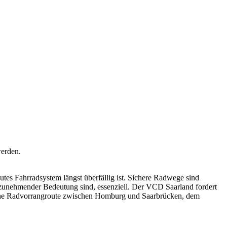
werden.
es Fahrradsystem längst überfällig ist. Sichere Radwege sind
 zunehmender Bedeutung sind, essenziell. Der VCD Saarland fordert
r eine Radvorrangroute zwischen Homburg und Saarbrücken, dem