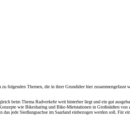
m zu folgenden Themen, die in ihrer Grundidee hier zusammengefasst 
eich beim Thema Radverkehr weit hinterher liegt und ein gut ausgebaut
n Konzepte wie Bikesharing und Bike-Mietstationen in Großstädten von
r, in das jede Siedlungsachse im Saarland einbezogen werden soll. Fü