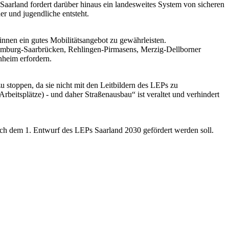
arland fordert darüber hinaus ein landesweites System von sicheren
r und jugendliche entsteht.
nnen ein gutes Mobilitätsangebot zu gewährleisten.
mburg-Saarbrücken, Rehlingen-Pirmasens, Merzig-Dellborner
nheim erfordern.
u stoppen, da sie nicht mit den Leitbildern des LEPs zu
eitsplätze) - und daher Straßenausbau“ ist veraltet und verhindert
ach dem 1. Entwurf des LEPs Saarland 2030 gefördert werden soll.