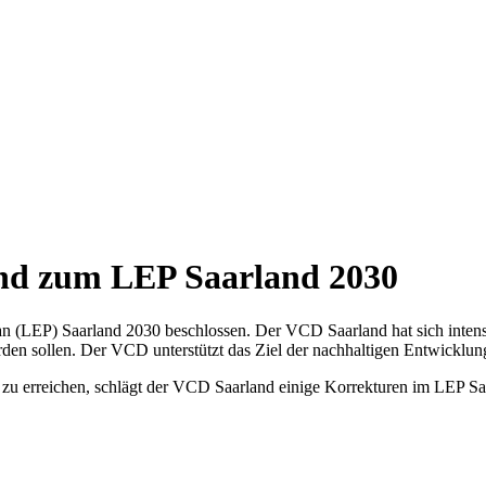
nd zum LEP Saarland 2030
an (LEP) Saarland 2030 beschlossen. Der VCD Saarland hat sich inten
rden sollen. Der VCD unterstützt das Ziel der nachhaltigen Entwicklung
r zu erreichen, schlägt der VCD Saarland einige Korrekturen im LEP Sa