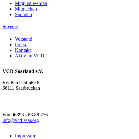
Mitglied werden
Mitmachen
Spenden
Service
Vorstand
Presse
Kontakt
Aktiv im VCD
VCD Saarland e.V.
Ev.-Kirch-Straße 8
66111 Saarbrücken
Fon 06893 - 83 88 756
info@
vcd-saar.org
Impressum