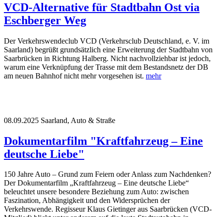
VCD-Alternative für Stadtbahn Ost via
Eschberger Weg
Der Verkehrswendeclub VCD (Verkehrsclub Deutschland, e. V. im
Saarland) begrüßt grundsätzlich eine Erweiterung der Stadtbahn von
Saarbrücken in Richtung Halberg. Nicht nachvollziehbar ist jedoch,
warum eine Verknüpfung der Trasse mit dem Bestandsnetz der DB
am neuen Bahnhof nicht mehr vorgesehen ist.
mehr
08.09.2025
Saarland, Auto & Straße
Dokumentarfilm "Kraftfahrzeug – Eine
deutsche Liebe"
150 Jahre Auto – Grund zum Feiern oder Anlass zum Nachdenken?
Der Dokumentarfilm „Kraftfahrzeug – Eine deutsche Liebe“
beleuchtet unsere besondere Beziehung zum Auto: zwischen
Faszination, Abhängigkeit und den Widersprüchen der
Verkehrswende. Regisseur Klaus Gietinger aus Saarbrücken (VCD-