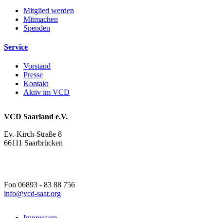
Mitglied werden
Mitmachen
Spenden
Service
Vorstand
Presse
Kontakt
Aktiv im VCD
VCD Saarland e.V.
Ev.-Kirch-Straße 8
66111 Saarbrücken
Fon 06893 - 83 88 756
info@
vcd-saar.org
Impressum