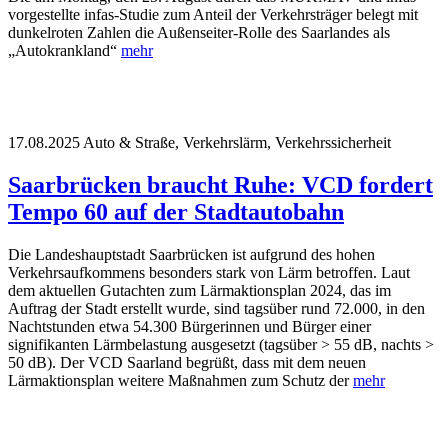
vorgestellte infas-Studie zum Anteil der Verkehrsträger belegt mit
dunkelroten Zahlen die Außenseiter-Rolle des Saarlandes als
„Autokrankland“
mehr
17.08.2025
Auto & Straße, Verkehrslärm, Verkehrssicherheit
Saarbrücken braucht Ruhe: VCD fordert
Tempo 60 auf der Stadtautobahn
Die Landeshauptstadt Saarbrücken ist aufgrund des hohen
Verkehrsaufkommens besonders stark von Lärm betroffen. Laut
dem aktuellen Gutachten zum Lärmaktionsplan 2024, das im
Auftrag der Stadt erstellt wurde, sind tagsüber rund 72.000, in den
Nachtstunden etwa 54.300 Bürgerinnen und Bürger einer
signifikanten Lärmbelastung ausgesetzt (tagsüber > 55 dB, nachts >
50 dB). Der VCD Saarland begrüßt, dass mit dem neuen
Lärmaktionsplan weitere Maßnahmen zum Schutz der
mehr