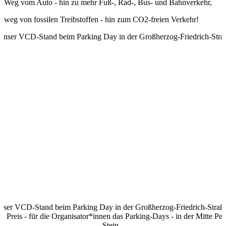
Weg vom Auto - hin zu mehr Fuß-, Rad-, Bus- und Bahnverkehr,
weg von fossilen Treibstoffen - hin zum CO2-freien Verkehr!
nser VCD-Stand beim Parking Day in der Großherzog-Friedrich-Straß