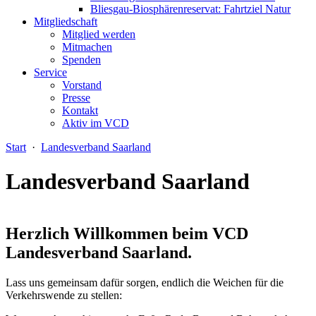
Bliesgau-Biosphärenreservat: Fahrtziel Natur
Mitgliedschaft
Mitglied werden
Mitmachen
Spenden
Service
Vorstand
Presse
Kontakt
Aktiv im VCD
Start
·
Landesverband Saarland
Landesverband Saarland
Herzlich Willkommen beim VCD
Landesverband Saarland.
Lass uns gemeinsam dafür sorgen, endlich die Weichen für die
Verkehrswende zu stellen: