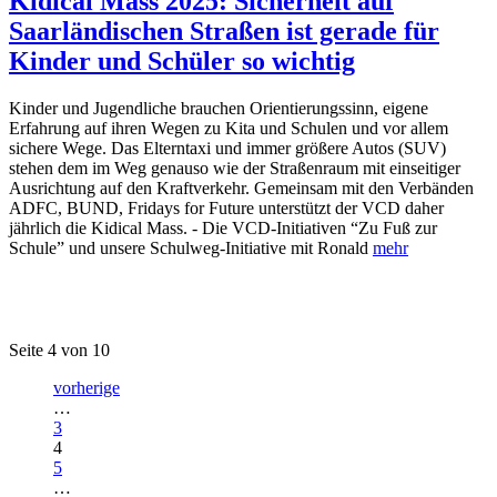
Kidical Mass 2025: Sicherheit auf
Saarländischen Straßen ist gerade für
Kinder und Schüler so wichtig
Kinder und Jugendliche brauchen Orientierungssinn, eigene
Erfahrung auf ihren Wegen zu Kita und Schulen und vor allem
sichere Wege. Das Elterntaxi und immer größere Autos (SUV)
stehen dem im Weg genauso wie der Straßenraum mit einseitiger
Ausrichtung auf den Kraftverkehr. Gemeinsam mit den Verbänden
ADFC, BUND, Fridays for Future unterstützt der VCD daher
jährlich die Kidical Mass. - Die VCD-Initiativen “Zu Fuß zur
Schule” und unsere Schulweg-Initiative mit Ronald
mehr
Seite 4 von 10
vorherige
…
3
4
5
…