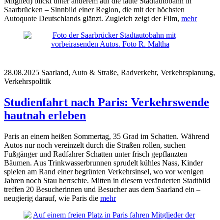
Mitglied) blickt unter anderem auf die laute Stadtautobahn in
Saarbrücken – Sinnbild einer Region, die mit der höchsten
Autoquote Deutschlands glänzt. Zugleich zeigt der Film,
mehr
28.08.2025
Saarland, Auto & Straße, Radverkehr, Verkehrsplanung,
Verkehrspolitik
Studienfahrt nach Paris: Verkehrswende
hautnah erleben
Paris an einem heißen Sommertag, 35 Grad im Schatten. Während
Autos nur noch vereinzelt durch die Straßen rollen, suchen
Fußgänger und Radfahrer Schatten unter frisch gepflanzten
Bäumen. Aus Trinkwasserbrunnen sprudelt kühles Nass, Kinder
spielen am Rand einer begrünten Verkehrsinsel, wo vor wenigen
Jahren noch Stau herrschte. Mitten in diesem veränderten Stadtbild
treffen 20 Besucherinnen und Besucher aus dem Saarland ein –
neugierig darauf, wie Paris die
mehr