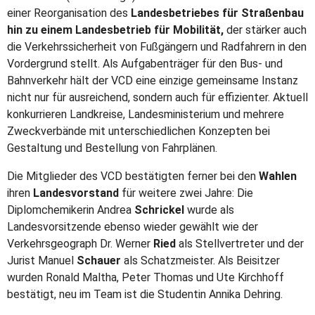
einer Reorganisation des
Landesbetriebes für Straßenbau
hin zu einem Landesbetrieb für Mobilität,
der stärker auch
die Verkehrssicherheit von Fußgängern und Radfahrern in den
Vordergrund stellt. Als Aufgabenträger für den Bus- und
Bahnverkehr hält der VCD eine einzige gemeinsame Instanz
nicht nur für ausreichend, sondern auch für effizienter. Aktuell
konkurrieren Landkreise, Landesministerium und mehrere
Zweckverbände mit unterschiedlichen Konzepten bei
Gestaltung und Bestellung von Fahrplänen.
Die Mitglieder des VCD bestätigten ferner bei den
Wahlen
ihren
Landesvorstand
für weitere zwei Jahre: Die
Diplomchemikerin Andrea
Schrickel
wurde als
Landesvorsitzende ebenso wieder gewählt wie der
Verkehrsgeograph Dr. Werner
Ried
als Stellvertreter und der
Jurist Manuel
Schauer
als Schatzmeister. Als Beisitzer
wurden Ronald Maltha, Peter Thomas und Ute Kirchhoff
bestätigt, neu im Team ist die Studentin Annika Dehring.