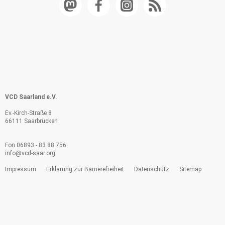
VCD Saarland e.V.
Ev.-Kirch-Straße 8
66111 Saarbrücken
Fon 06893 - 83 88 756
info@
vcd-saar.org
Impressum
Erklärung zur Barrierefreiheit
Datenschutz
Sitemap