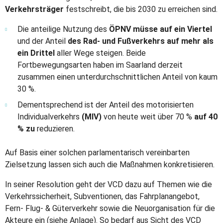
Verkehrsträger
festschreibt, die bis 2030 zu erreichen sind.
Die anteilige Nutzung des
ÖPNV müsse auf ein Viertel
und der Anteil
des Rad- und Fußverkehrs auf mehr als
ein Drittel
aller Wege steigen. Beide
Fortbewegungsarten haben im Saarland derzeit
zusammen einen unterdurchschnittlichen Anteil von kaum
30 %.
Dementsprechend ist der Anteil des motorisierten
Individualverkehrs
(MIV)
von heute weit über 70 %
auf 40
% zu
reduzieren.
Auf Basis einer solchen parlamentarisch vereinbarten
Zielsetzung lassen sich auch die Maßnahmen konkretisieren.
In seiner Resolution geht der VCD dazu auf Themen wie die
Verkehrssicherheit, Subventionen, das Fahrplanangebot,
Fern- Flug- & Güterverkehr sowie die Neuorganisation für die
Akteure ein (siehe Anlage). So bedarf aus Sicht des VCD