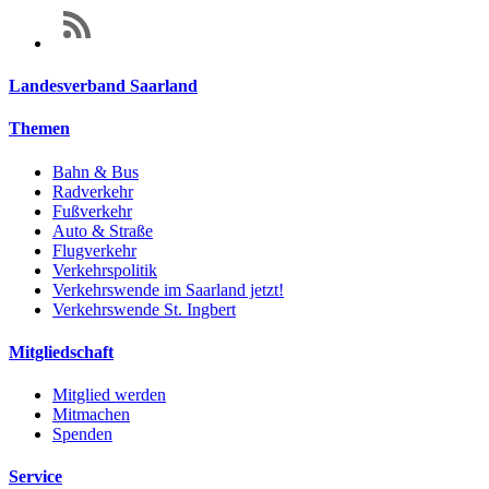
Landesverband Saarland
Themen
Bahn & Bus
Radverkehr
Fußverkehr
Auto & Straße
Flugverkehr
Verkehrspolitik
Verkehrswende im Saarland jetzt!
Verkehrswende St. Ingbert
Mitgliedschaft
Mitglied werden
Mitmachen
Spenden
Service