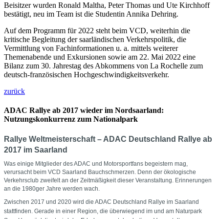
Beisitzer wurden Ronald Maltha, Peter Thomas und Ute Kirchhoff
bestätigt, neu im Team ist die Studentin Annika Dehring.
Auf dem Programm für 2022 steht beim VCD, weiterhin die
kritische Begleitung der saarländischen Verkehrspolitik, die
Vermittlung von Fachinformationen u. a. mittels weiterer
Themenabende und Exkursionen sowie am 22. Mai 2022 eine
Bilanz zum 30. Jahrestag des Abkommens von La Rochelle zum
deutsch-französischen Hochgeschwindigkeitsverkehr.
zurück
ADAC Rallye ab 2017 wieder im Nordsaarland:
Nutzungskonkurrenz zum Nationalpark
Rallye Weltmeisterschaft – ADAC Deutschland Rallye ab
2017 im Saarland
Was einige Mitglieder des ADAC und Motorsportfans begeistern mag,
verursacht beim VCD Saarland Bauchschmerzen. Denn der ökologische
Verkehrsclub zweifelt an der Zeitmäßigkeit dieser Veranstaltung. Erinnerungen
an die 1980ger Jahre werden wach.
Zwischen 2017 und 2020 wird die ADAC Deutschland Rallye im Saarland
stattfinden. Gerade in einer Region, die überwiegend im und am Naturpark