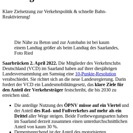
Klare Zielsetzung zur Verkehrspolitik & schnelle Bahn-
Reaktivierung!
Die Nähe zu Beton und zur Autobahn ist bei kaum
einem Landtag größer als beim Landtag des Saarlandes,
Foto Ried
Saarbrücken 2. April 2022.
Die Mitglieder des Verkehrsclubs
Deutschland (VCD) im Saarland haben auf ihrer diesjährigen
Landesversammlung am Samstag eine
10-Punkte-Resolution
verabschiedet. Sie richtet sich an die neue Landesregierung. Darin
fordert der VCD ein Landesmobilitätsgesetz, das
klare Ziele für
den Anteil der Verkehrsträger
festschreibt, die bis 2030 zu
erreichen sind.
Die anteilige Nutzung des
ÖPNV müsse auf ein Viertel
und
der Anteil
des Rad- und Fußverkehrs auf mehr als ein
Drittel
aller Wege steigen. Beide Fortbewegungsarten haben
im Saarland derzeit zusammen einen unterdurchschnittlichen
Anteil von kaum 30 %.
Dementsprechend ist der Anteil des motorisierten