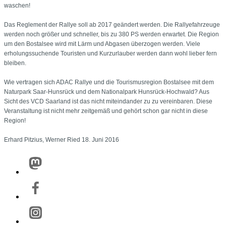
waschen!
Das Reglement der Rallye soll ab 2017 geändert werden. Die Rallyefahrzeuge
werden noch größer und schneller, bis zu 380 PS werden erwartet. Die Region
um den Bostalsee wird mit Lärm und Abgasen überzogen werden. Viele
erholungssuchende Touristen und Kurzurlauber werden dann wohl lieber fern
bleiben.
Wie vertragen sich ADAC Rallye und die Tourismusregion Bostalsee mit dem
Naturpark Saar-Hunsrück und dem Nationalpark Hunsrück-Hochwald? Aus
Sicht des VCD Saarland ist das nicht miteindander zu zu vereinbaren. Diese
Veranstaltung ist nicht mehr zeitgemäß und gehört schon gar nicht in diese
Region!
Erhard Pitzius, Werner Ried 18. Juni 2016