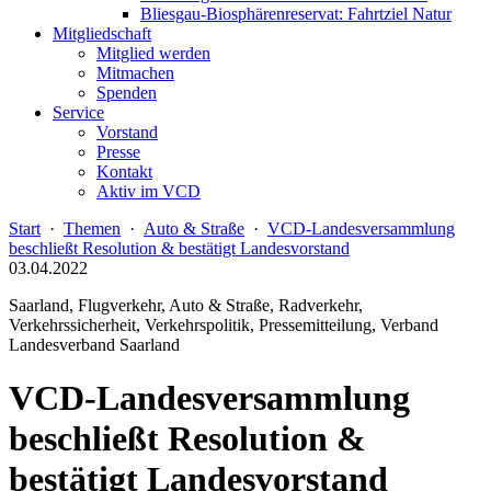
Bliesgau-Biosphärenreservat: Fahrtziel Natur
Mitgliedschaft
Mitglied werden
Mitmachen
Spenden
Service
Vorstand
Presse
Kontakt
Aktiv im VCD
Start
·
Themen
·
Auto & Straße
·
VCD-Landesversammlung
beschließt Resolution & bestätigt Landesvorstand
03.04.2022
Saarland, Flugverkehr, Auto & Straße, Radverkehr,
Verkehrssicherheit, Verkehrspolitik, Pressemitteilung, Verband
Landesverband Saarland
VCD-Landesversammlung
beschließt Resolution &
bestätigt Landesvorstand