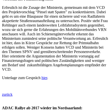
Erfreulich ist die Zusage der Ministerin, gemeinsam mit dem VCD
den Projektvorschlag “Pinsel statt Spaten” zu konkretisieren. Dabei
geht es um eine Blaupause für einen sicherere und von Radfahrern
akzpetierte Straßenraumaufteilung zu untersuchen. Positiv steht Frau
Rehlinger auch einem landesweiten Leihfahrradsystem gegenüber,
wozu sie sich gerne die Erfahrungen des Mobilitätsverbundes VRN
anschauen will. Auch im Schienengüterverkehr erkennt das
Ministerium zumindest seine politische Verantwortung an. Erfreulich
ist hier, dass in Kürze Gespräche zur Rettung der Primstalbahn
erfolgen sollen. Weniger Konsens hatten VCD und Ministerin bei
den Themen SPNV und grenüberschreitender Personenverkehr.
Hier orientierte die Argumentation der Ministerin vorrangig auf
Finanzierungsfragen und politischen Zuständigkeiten und weniger
am Bedarf und zukunftsfähigen Angebotsplanungen empfindet der
VCD.
Unterlage zum Gespräch
hier
.
zurück
ADAC Rallye ab 2017 wieder im Nordsaarland: