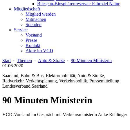
Bliesgau-Biosphärenreservat: Fahrtziel Natur
Mitgliedschaft
Mitglied werden
Mitmachen
Spenden
Service
Vorstand
Presse
Kontakt
Aktiv im VCD
Start
·
Themen
·
Auto & Straße
·
90 Minuten Ministerin
01.06.2020
Saarland, Bahn & Bus, Elektromobilität, Auto & Straße,
Radverkehr, Verkehrsplanung, Verkehrspolitik, Pressemitteilung
Landesverband Saarland
90 Minuten Ministerin
VCD-Vorstand im Gespräch mit Verkehrsministerin Anke Rehlinger