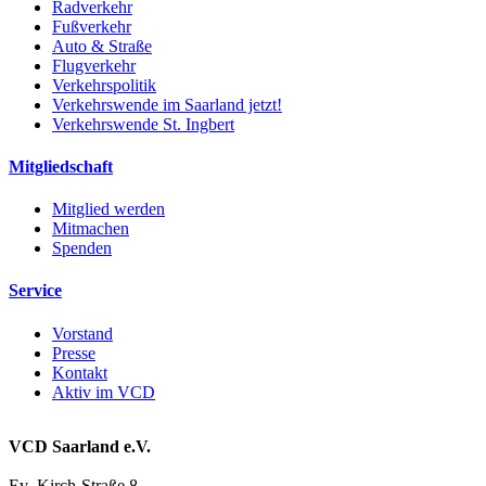
Radverkehr
Fußverkehr
Auto & Straße
Flugverkehr
Verkehrspolitik
Verkehrswende im Saarland jetzt!
Verkehrswende St. Ingbert
Mitgliedschaft
Mitglied werden
Mitmachen
Spenden
Service
Vorstand
Presse
Kontakt
Aktiv im VCD
VCD Saarland e.V.
Ev.-Kirch-Straße 8