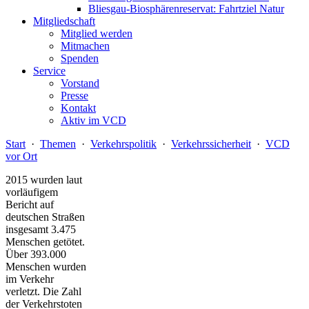
Bliesgau-Biosphärenreservat: Fahrtziel Natur
Mitgliedschaft
Mitglied werden
Mitmachen
Spenden
Service
Vorstand
Presse
Kontakt
Aktiv im VCD
Start
·
Themen
·
Verkehrspolitik
·
Verkehrssicherheit
·
VCD
vor Ort
2015 wurden laut
vorläufigem
Bericht auf
deutschen Straßen
insgesamt 3.475
Menschen getötet.
Über 393.000
Menschen wurden
im Verkehr
verletzt. Die Zahl
der Verkehrstoten