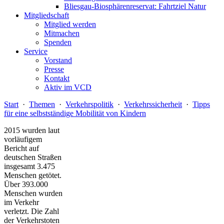
Bliesgau-Biosphärenreservat: Fahrtziel Natur
Mitgliedschaft
Mitglied werden
Mitmachen
Spenden
Service
Vorstand
Presse
Kontakt
Aktiv im VCD
Start
·
Themen
·
Verkehrspolitik
·
Verkehrssicherheit
·
Tipps
für eine selbstständige Mobilität von Kindern
2015 wurden laut
vorläufigem
Bericht auf
deutschen Straßen
insgesamt 3.475
Menschen getötet.
Über 393.000
Menschen wurden
im Verkehr
verletzt. Die Zahl
der Verkehrstoten