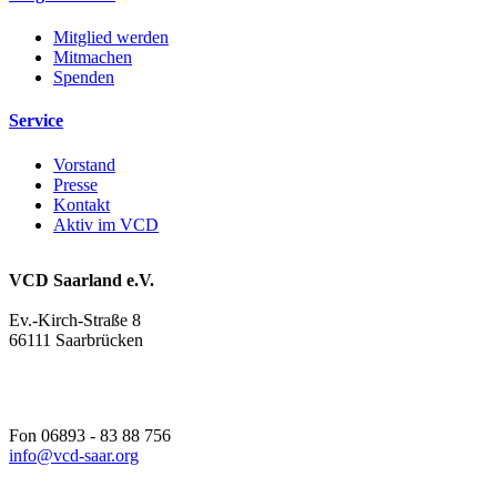
Mitglied werden
Mitmachen
Spenden
Service
Vorstand
Presse
Kontakt
Aktiv im VCD
VCD Saarland e.V.
Ev.-Kirch-Straße 8
66111 Saarbrücken
Fon 06893 - 83 88 756
info@
vcd-saar.org