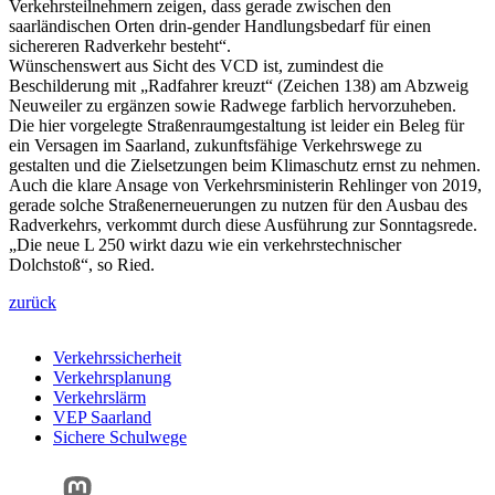
Verkehrsteilnehmern zeigen, dass gerade zwischen den
saarländischen Orten drin-gender Handlungsbedarf für einen
sichereren Radverkehr besteht“.
Wünschenswert aus Sicht des VCD ist, zumindest die
Beschilderung mit „Radfahrer kreuzt“ (Zeichen 138) am Abzweig
Neuweiler zu ergänzen sowie Radwege farblich hervorzuheben.
Die hier vorgelegte Straßenraumgestaltung ist leider ein Beleg für
ein Versagen im Saarland, zukunftsfähige Verkehrswege zu
gestalten und die Zielsetzungen beim Klimaschutz ernst zu nehmen.
Auch die klare Ansage von Verkehrsministerin Rehlinger von 2019,
gerade solche Straßenerneuerungen zu nutzen für den Ausbau des
Radverkehrs, verkommt durch diese Ausführung zur Sonntagsrede.
„Die neue L 250 wirkt dazu wie ein verkehrstechnischer
Dolchstoß“, so Ried.
zurück
Verkehrssicherheit
Verkehrsplanung
Verkehrslärm
VEP Saarland
Sichere Schulwege