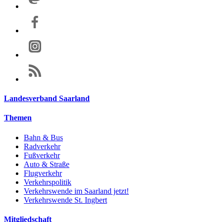
Landesverband Saarland
Themen
Bahn & Bus
Radverkehr
Fußverkehr
Auto & Straße
Flugverkehr
Verkehrspolitik
Verkehrswende im Saarland jetzt!
Verkehrswende St. Ingbert
Mitgliedschaft