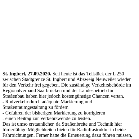
St. Ingbert, 27.09.2020.
Seit heute ist das Teilstück der L 250
zwischen Stadtgrenze St. Ingbert und Abzweig Neuweiler wieder
für den Verkehr frei gegeben. Die zuständige Verkehrsbehörde im
Regionalverband Saarbrücken und der Landesbetrieb für
Straßenbau haben hier jedoch kostengünstige Chancen vertan,
- Radverkehr durch adäquate Markierung und
Straßenraumgestaltung zu fördern
- Gefahren der bisherigen Markierung zu korrigieren
- einen Beitrag zur Verkehrswende zu leisten.
Das ist umso erstaunlicher, da Straßenbreite und Technik hier
förderfähige Möglichkeiten bieten für Radinfrastruktur in beide
Fahrtrichtungen. Ferner hätte die Erneuerung dazu führen müssen,