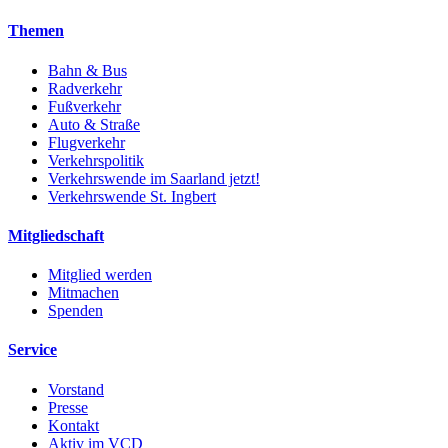
Themen
Bahn & Bus
Radverkehr
Fußverkehr
Auto & Straße
Flugverkehr
Verkehrspolitik
Verkehrswende im Saarland jetzt!
Verkehrswende St. Ingbert
Mitgliedschaft
Mitglied werden
Mitmachen
Spenden
Service
Vorstand
Presse
Kontakt
Aktiv im VCD