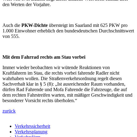
den Werten der Vorjahre.
Auch die
PKW-Dichte
übersteigt im Saarland mit 625 PKW pro
1.000 Einwohner erheblich den bundesdeutschen Durchschnittswert
von 555.
Mit dem Fahrrad rechts am Stau vorbei
Immer wieder beobachten wir wütende Reaktionen von
Kraftfahrern im Stau, die rechts vorbei fahrende Radler nicht
wahrhaben wollen. Die Straßenverkehrsordnung regelt diesen
Sachverhalt klar in § 5 (8): „Ist ausreichender Raum vorhanden,
dürfen Rad Fahrende und Mofa Fahrende die Fahrzeuge, die auf
dem rechten Fahrstreifen warten, mit mäßiger Geschwindigkeit und
besonderer Vorsicht rechts überholen.“
zurück
Verkehrssicherheit
Verkehrsplanung