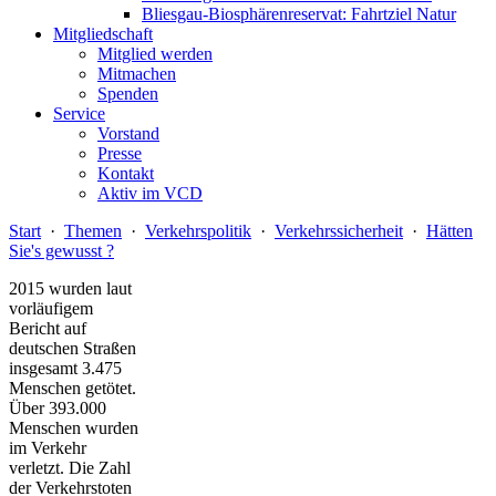
Bliesgau-Biosphärenreservat: Fahrtziel Natur
Mitgliedschaft
Mitglied werden
Mitmachen
Spenden
Service
Vorstand
Presse
Kontakt
Aktiv im VCD
Start
·
Themen
·
Verkehrspolitik
·
Verkehrssicherheit
·
Hätten
Sie's gewusst ?
2015 wurden laut
vorläufigem
Bericht auf
deutschen Straßen
insgesamt 3.475
Menschen getötet.
Über 393.000
Menschen wurden
im Verkehr
verletzt. Die Zahl
der Verkehrstoten