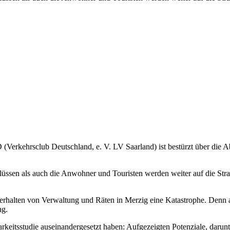
erkehrsclub Deutschland, e. V. LV Saarland) ist bestürzt über die A
hlüssen als auch die Anwohner und Touristen werden weiter auf die St
Verhalten von Verwaltung und Räten in Merzig eine Katastrophe. Denn 
ng.
barkeitsstudie auseinandergesetzt haben: Aufgezeigten Potenziale, d