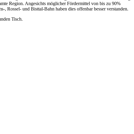
samte Region. Angesichts möglicher Fördermittel von bis zu 90%
s-, Rossel- und Bisttal-Bahn haben dies offenbar besser verstanden.
runden Tisch.