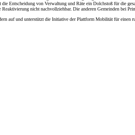
st die Entscheidung von Verwaltung und Räte ein Dolchstoß für die ge
r Reaktivierung nicht nachvollziehbar. Die anderen Gemeinden bei Prim
uf und unterstützt die Initiative der Plattform Mobilität für einen 