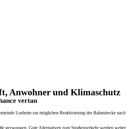
aft, Anwohner und Klimaschutz
hance vertan
Gemeinde Losheim zur möglichen Reaktivierung der Bahnstrecke nach
raße gezwungen. Gute Alternativen zum Straßenverkehr werden weiter