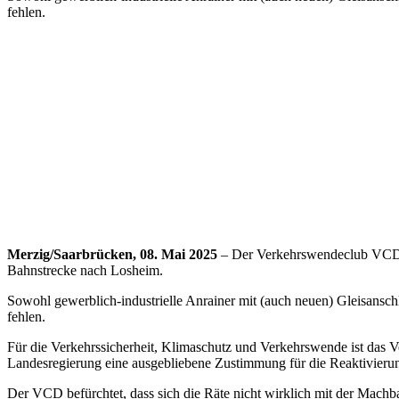
fehlen.
Merzig/Saarbrücken, 08. Mai 2025
– Der Verkehrswendeclub VCD (V
Bahnstrecke nach Losheim.
Sowohl gewerblich-industrielle Anrainer mit (auch neuen) Gleisansc
fehlen.
Für die Verkehrssicherheit, Klimaschutz und Verkehrswende ist das 
Landesregierung eine ausgebliebene Zustimmung für die Reaktivieru
Der VCD befürchtet, dass sich die Räte nicht wirklich mit der Mach