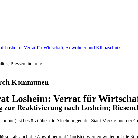
at Losheim: Verrat für Wirtschaft, Anwohner und Klimaschutz
itik, Pressemitteilung
durch Kommunen
at Losheim: Verrat für Wirtsch
 zur Reaktivierung nach Losheim; Riesenc
rland) ist bestürzt über die Ablehnungen der Stadt Merzig und der 
hlüssen als auch die Anwohner und Touristen werden weiter auf die St