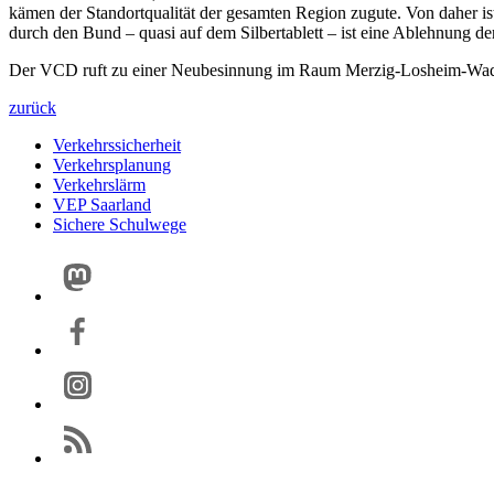
kämen der Standortqualität der gesamten Region zugute. Von daher i
durch den Bund – quasi auf dem Silbertablett – ist eine Ablehnung de
Der VCD ruft zu einer Neubesinnung im Raum Merzig-Losheim-Wadern a
zurück
Verkehrssicherheit
Verkehrsplanung
Verkehrslärm
VEP Saarland
Sichere Schulwege