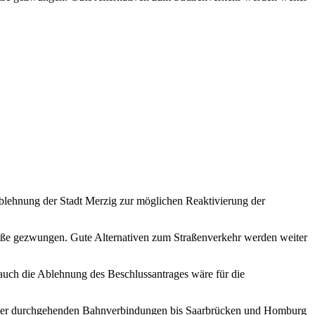
blehnung der Stadt Merzig zur möglichen Reaktivierung der
raße gezwungen. Gute Alternativen zum Straßenverkehr werden weiter
auch die Ablehnung des Beschlussantrages wäre für die
arunter durchgehenden Bahnverbindungen bis Saarbrücken und Homburg