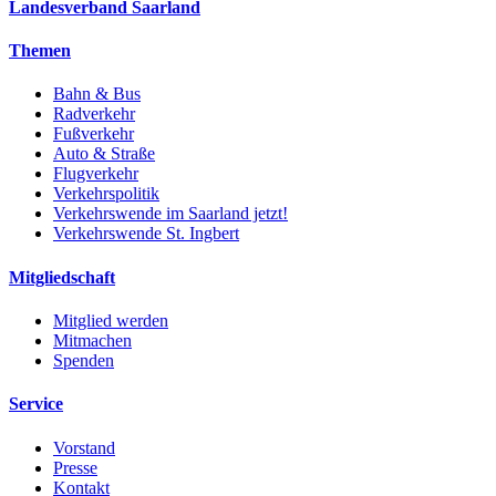
Landesverband Saarland
Themen
Bahn & Bus
Radverkehr
Fußverkehr
Auto & Straße
Flugverkehr
Verkehrspolitik
Verkehrswende im Saarland jetzt!
Verkehrswende St. Ingbert
Mitgliedschaft
Mitglied werden
Mitmachen
Spenden
Service
Vorstand
Presse
Kontakt