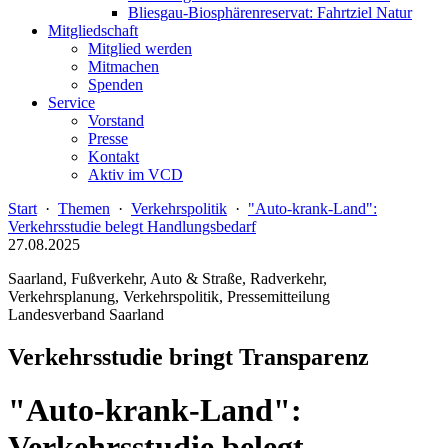
Bliesgau-Biosphärenreservat: Fahrtziel Natur
Mitgliedschaft
Mitglied werden
Mitmachen
Spenden
Service
Vorstand
Presse
Kontakt
Aktiv im VCD
Start
·
Themen
·
Verkehrspolitik
·
"Auto-krank-Land":
Verkehrsstudie belegt Handlungsbedarf
27.08.2025
Saarland, Fußverkehr, Auto & Straße, Radverkehr,
Verkehrsplanung, Verkehrspolitik, Pressemitteilung
Landesverband Saarland
Verkehrsstudie bringt Transparenz
"Auto-krank-Land":
Verkehrsstudie belegt