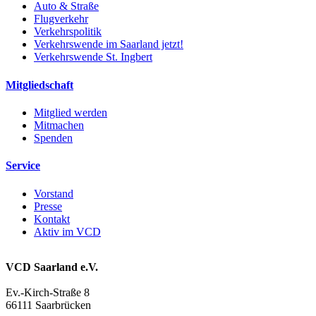
Auto & Straße
Flugverkehr
Verkehrspolitik
Verkehrswende im Saarland jetzt!
Verkehrswende St. Ingbert
Mitgliedschaft
Mitglied werden
Mitmachen
Spenden
Service
Vorstand
Presse
Kontakt
Aktiv im VCD
VCD Saarland e.V.
Ev.-Kirch-Straße 8
66111 Saarbrücken