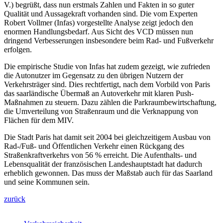
V.) begrüßt, dass nun erstmals Zahlen und Fakten in so guter
Qualität und Aussagekraft vorhanden sind. Die vom Experten
Robert Vollmer (Infas) vorgestellte Analyse zeigt jedoch den
enormen Handlungsbedarf. Aus Sicht des VCD müssen nun
dringend Verbesserungen insbesondere beim Rad- und Fußverkehr
erfolgen.
Die empirische Studie von Infas hat zudem gezeigt, wie zufrieden
die Autonutzer im Gegensatz zu den übrigen Nutzern der
Verkehrsträger sind. Dies rechtfertigt, nach dem Vorbild von Paris
das saarländische Übermaß an Autoverkehr mit klaren Push-
Maßnahmen zu steuern. Dazu zählen die Parkraumbewirtschaftung,
die Umverteilung von Straßenraum und die Verknappung von
Flächen für dem MIV.
Die Stadt Paris hat damit seit 2004 bei gleichzeitigem Ausbau von
Rad-/Fuß- und Öffentlichen Verkehr einen Rückgang des
Straßenkraftverkehrs von 56 % erreicht. Die Aufenthalts- und
Lebensqualität der französischen Landeshauptstadt hat dadurch
erheblich gewonnen. Das muss der Maßstab auch für das Saarland
und seine Kommunen sein.
zurück