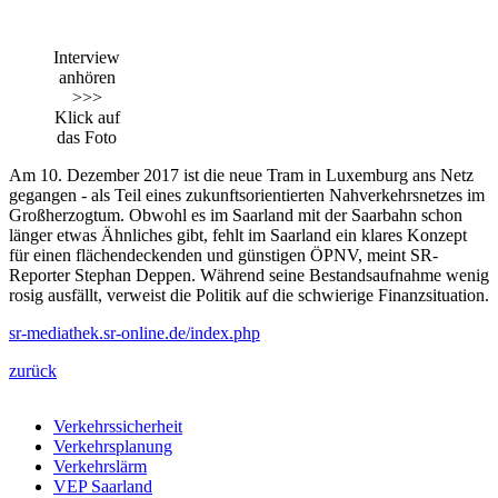
Interview
anhören
>>>
Klick auf
das Foto
Am 10. Dezember 2017 ist die neue Tram in Luxemburg ans Netz
gegangen - als Teil eines zukunftsorientierten Nahverkehrsnetzes im
Großherzogtum. Obwohl es im Saarland mit der Saarbahn schon
länger etwas Ähnliches gibt, fehlt im Saarland ein klares Konzept
für einen flächendeckenden und günstigen ÖPNV, meint SR-
Reporter Stephan Deppen. Während seine Bestandsaufnahme wenig
rosig ausfällt, verweist die Politik auf die schwierige Finanzsituation.
sr-mediathek.sr-online.de/index.php
zurück
Verkehrssicherheit
Verkehrsplanung
Verkehrslärm
VEP Saarland