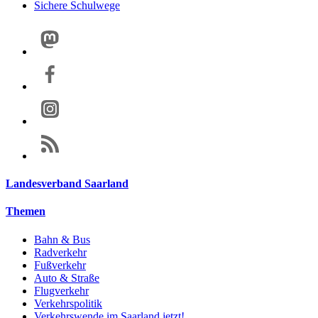
Sichere Schulwege
Landesverband Saarland
Themen
Bahn & Bus
Radverkehr
Fußverkehr
Auto & Straße
Flugverkehr
Verkehrspolitik
Verkehrswende im Saarland jetzt!