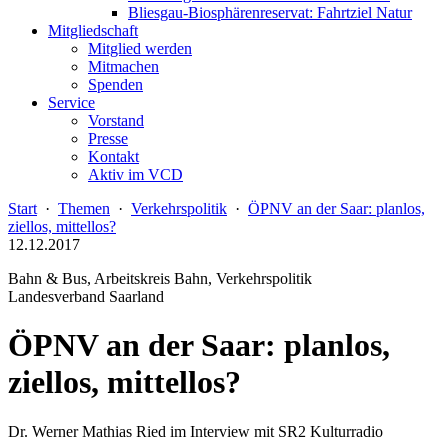
Bliesgau-Biosphärenreservat: Fahrtziel Natur
Mitgliedschaft
Mitglied werden
Mitmachen
Spenden
Service
Vorstand
Presse
Kontakt
Aktiv im VCD
Start
·
Themen
·
Verkehrspolitik
·
ÖPNV an der Saar: planlos,
ziellos, mittellos?
12.12.2017
Bahn & Bus, Arbeitskreis Bahn, Verkehrspolitik
Landesverband Saarland
ÖPNV an der Saar: planlos,
ziellos, mittellos?
Dr. Werner Mathias Ried im Interview mit SR2 Kulturradio