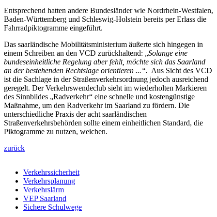
Entsprechend hatten andere Bundesländer wie Nordrhein-Westfalen,
Baden-Württemberg und Schleswig-Holstein bereits per Erlass die
Fahrradpiktogramme eingeführt.
Das saarländische Mobilitätsministerium äußerte sich hingegen in
einem Schreiben an den VCD zurückhaltend: „
Solange eine
bundeseinheitliche Regelung aber fehlt, möchte sich das Saarland
an der bestehenden Rechtslage orientieren ...“.
Aus Sicht des VCD
ist die Sachlage in der Straßenverkehrsordnung jedoch ausreichend
geregelt. Der Verkehrswendeclub sieht im wiederholten Markieren
des Sinnbildes „Radverkehr“ eine schnelle und kostengünstige
Maßnahme, um den Radverkehr im Saarland zu fördern. Die
unterschiedliche Praxis der acht saarländischen
Straßenverkehrsbehörden sollte einem einheitlichen Standard, die
Piktogramme zu nutzen, weichen.
zurück
Verkehrssicherheit
Verkehrsplanung
Verkehrslärm
VEP Saarland
Sichere Schulwege