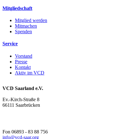
Mitgliedschaft
Mitglied werden
Mitmachen
Spenden
Service
Vorstand
Presse
Kontakt
Aktiv im VCD
VCD Saarland e.V.
Ev.-Kirch-Straße 8
66111 Saarbrücken
Fon 06893 - 83 88 756
info@
vcd-saar.org