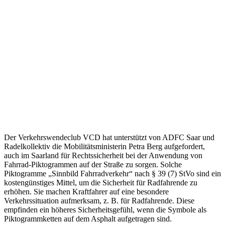
Der Verkehrswendeclub VCD hat unterstützt von ADFC Saar und
Radelkollektiv die Mobilitätsministerin Petra Berg aufgefordert,
auch im Saarland für Rechtssicherheit bei der Anwendung von
Fahrrad-Piktogrammen auf der Straße zu sorgen. Solche
Piktogramme „Sinnbild Fahrradverkehr“ nach § 39 (7) StVo sind ein
kostengünstiges Mittel, um die Sicherheit für Radfahrende zu
erhöhen. Sie machen Kraftfahrer auf eine besondere
Verkehrssituation aufmerksam, z. B. für Radfahrende. Diese
empfinden ein höheres Sicherheitsgefühl, wenn die Symbole als
Piktogrammketten auf dem Asphalt aufgetragen sind.