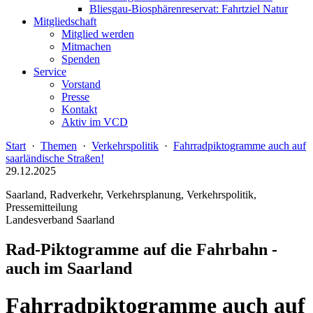
Bliesgau-Biosphärenreservat: Fahrtziel Natur
Mitgliedschaft
Mitglied werden
Mitmachen
Spenden
Service
Vorstand
Presse
Kontakt
Aktiv im VCD
Start
·
Themen
·
Verkehrspolitik
·
Fahrradpiktogramme auch auf
saarländische Straßen!
29.12.2025
Saarland, Radverkehr, Verkehrsplanung, Verkehrspolitik,
Pressemitteilung
Landesverband Saarland
Rad-Piktogramme auf die Fahrbahn -
auch im Saarland
Fahrradpiktogramme auch auf