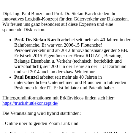
Dipl. Ing. Paul Bunzel und Prof. Dr. Stefan Karch stellen ihr
innovatives Logistik-Konzept für den Güterverkehr zur Diskussion.
Wir freuen uns ganz besonders auf diese Experten und eine
spannende Diskussion:
Prof. Dr. Stefan Karch
arbeitet seit mehr als 40 Jahren in der
Bahnbranche. Er war von 2006-15 Flottenchef
Personenverkehr und ab 2012 Innovationsmanager der SBB.
Er ist seit 2015 Eigentümer der Firma RDI AG, Beratung,
Belange Eisenbahn u. Verkehr (technisch, betrieblich und
wirtschaftlich); seit 2001 in der Lehre an der TU Dortmund
und seit 2014 auch an der zhaw Winterthur.
Paul Bunzel
arbeitet seit mehr als 40 Jahren in
unterschiedlichen Unternehmen und Branchen in führenden
Positionen in der IT. Er ist Initiator und Patentinhaber.
Hintergrundinformationen mit Erklärvideos finden sich hier:
https://truckshuttlekonzept.de/
Die Veranstaltung wird hybrid stattfinden:
- Online über folgenden Zoom-Link und