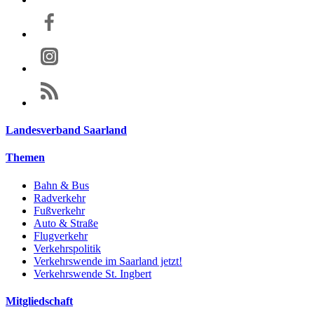
Landesverband Saarland
Themen
Bahn & Bus
Radverkehr
Fußverkehr
Auto & Straße
Flugverkehr
Verkehrspolitik
Verkehrswende im Saarland jetzt!
Verkehrswende St. Ingbert
Mitgliedschaft