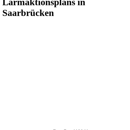
Lärmaktionsplans in
Saarbrücken