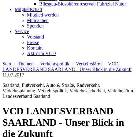
Bliesgau-Biosphärenreservat: Fahrtziel Natur
Mitgliedschaft
Mitglied werden
Mitmachen
Spenden
Service
Vorstand
Presse
Kontakt
Aktiv im VCD
Start
·
Themen
·
Verkehrspolitik
·
Verkehrslärm
·
VCD
LANDESVERBAND SAARLAND - Unser Blick in die Zukunft
11.07.2017
Saarland, Fußverkehr, Auto & Straße, Radverkehr,
Verkehrsplanung, Verkehrspolitik, Verkehrssicherheit, Verkehrslärm
Landesverband Saarland
VCD LANDESVERBAND
SAARLAND - Unser Blick in
die Zukunft