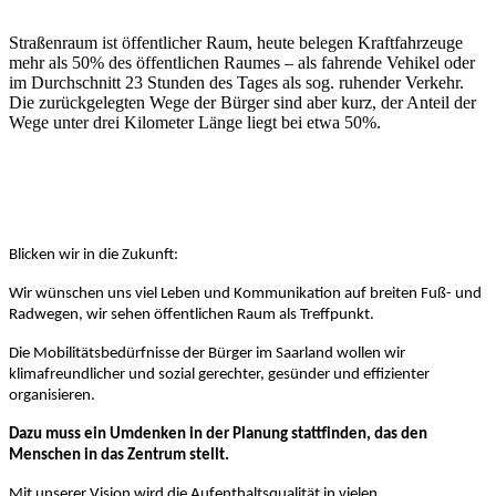
Straßenraum ist öffentlicher Raum, heute belegen Kraftfahrzeuge
mehr als 50% des öffentlichen Raumes – als fahrende Vehikel oder
im Durchschnitt 23 Stunden des Tages als sog. ruhender Verkehr.
Die zurückgelegten Wege der Bürger sind aber kurz, der Anteil der
Wege unter drei Kilometer Länge liegt bei etwa 50%.
Blicken wir in die Zukunft:
Wir wünschen uns viel Leben und Kommunikation auf breiten Fuß- und
Radwegen, wir sehen öffentlichen Raum als Treffpunkt.
Die Mobilitätsbedürfnisse der Bürger im Saarland wollen wir
klimafreundlicher und sozial gerechter, gesünder und effizienter
organisieren.
Dazu muss ein Umdenken in der Planung stattfinden, das den
Menschen in das Zentrum stellt.
Mit unserer Vision wird die Aufenthaltsqualität in vielen