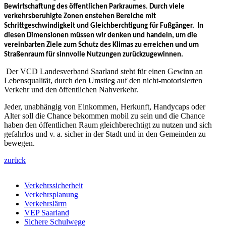
Bewirtschaftung des öffentlichen Parkraumes. Durch viele
verkehrsberuhigte Zonen enstehen Bereiche mit
Schrittgeschwindigkeit und Gleichberchtigung für Fußgänger. In
diesen Dimensionen müssen wir denken und handeln, um die
vereinbarten Ziele zum Schutz des Klimas zu erreichen und um
Straßenraum für sinnvolle Nutzungen zurückzugewinnen.
Der VCD Landesverband Saarland steht für einen Gewinn an
Lebensqualität, durch den Umstieg auf den nicht-motorisierten
Verkehr und den öffentlichen Nahverkehr.
Jeder, unabhängig von Einkommen, Herkunft, Handycaps oder
Alter soll die Chance bekommen mobil zu sein und die Chance
haben den öffentlichen Raum gleichberechtigt zu nutzen und sich
gefahrlos und v. a. sicher in der Stadt und in den Gemeinden zu
bewegen.
zurück
Verkehrssicherheit
Verkehrsplanung
Verkehrslärm
VEP Saarland
Sichere Schulwege