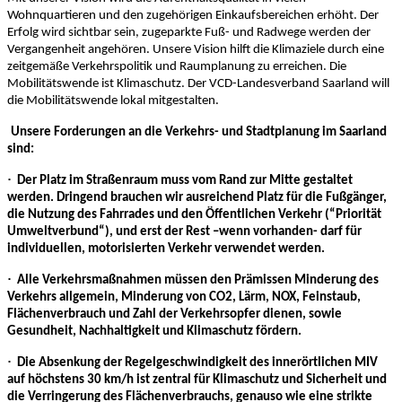
Wohnquartieren und den zugehörigen Einkaufsbereichen erhöht. Der
Erfolg wird sichtbar sein, zugeparkte Fuß- und Radwege werden der
Vergangenheit angehören. Unsere Vision hilft die Klimaziele durch eine
zeitgemäße Verkehrspolitik und Raumplanung zu erreichen. Die
Mobilitätswende ist Klimaschutz. Der VCD-Landesverband Saarland will
die Mobilitätswende lokal mitgestalten.
Unsere Forderungen an die Verkehrs- und Stadtplanung im Saarland
sind:
·
Der Platz im Straßenraum muss vom Rand zur Mitte gestaltet
werden. Dringend brauchen wir ausreichend Platz für die Fußgänger,
die Nutzung des Fahrrades und den Öffentlichen Verkehr (“Priorität
Umweltverbund“), und erst der Rest –wenn vorhanden- darf für
individuellen, motorisierten Verkehr verwendet werden.
·
Alle Verkehrsmaßnahmen müssen den Prämissen Minderung des
Verkehrs allgemein, Minderung von CO2, Lärm, NOX, Feinstaub,
Flächenverbrauch und Zahl der Verkehrsopfer dienen, sowie
Gesundheit, Nachhaltigkeit und Klimaschutz fördern.
·
Die Absenkung der Regelgeschwindigkeit des innerörtlichen MIV
auf höchstens 30 km/h ist zentral für Klimaschutz und Sicherheit und
die Verringerung des Flächenverbrauchs, genauso wie eine strikte