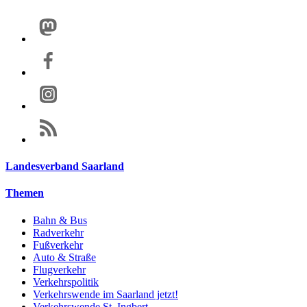
Landesverband Saarland
Themen
Bahn & Bus
Radverkehr
Fußverkehr
Auto & Straße
Flugverkehr
Verkehrspolitik
Verkehrswende im Saarland jetzt!
Verkehrswende St. Ingbert