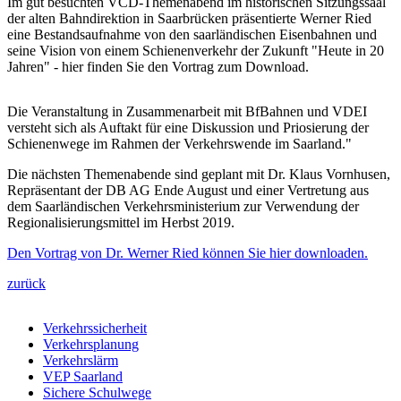
Im gut besuchten VCD-Themenabend im historischen Sitzungssaal
der alten Bahndirektion in Saarbrücken präsentierte Werner Ried
eine Bestandsaufnahme von den saarländischen Eisenbahnen und
seine Vision von einem Schienenverkehr der Zukunft "Heute in 20
Jahren" - hier finden Sie den Vortrag zum Download.
Die Veranstaltung in Zusammenarbeit mit BfBahnen und VDEI
versteht sich als Auftakt für eine Diskussion und Priosierung der
Schienenwege im Rahmen der Verkehrswende im Saarland."
Die nächsten Themenabende sind geplant mit Dr. Klaus Vornhusen,
Repräsentant der DB AG Ende August und einer Vertretung aus
dem Saarländischen Verkehrsministerium zur Verwendung der
Regionalisierungsmittel im Herbst 2019.
Den Vortrag von Dr. Werner Ried können Sie hier downloaden.
zurück
Verkehrssicherheit
Verkehrsplanung
Verkehrslärm
VEP Saarland
Sichere Schulwege