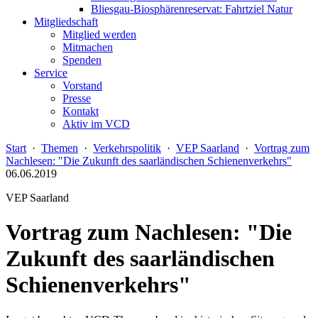
Bliesgau-Biosphärenreservat: Fahrtziel Natur
Mitgliedschaft
Mitglied werden
Mitmachen
Spenden
Service
Vorstand
Presse
Kontakt
Aktiv im VCD
Start
·
Themen
·
Verkehrspolitik
·
VEP Saarland
·
Vortrag zum
Nachlesen: "Die Zukunft des saarländischen Schienenverkehrs"
06.06.2019
VEP Saarland
Vortrag zum Nachlesen: "Die
Zukunft des saarländischen
Schienenverkehrs"