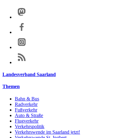
Landesverband Saarland
Themen
Bahn & Bus
Radverkehr
Fußverkehr
Auto & Straße
Flugverkehr
Verkehrspolitik
Verkehrswende im Saarland jetzt!
Verkehrswende St. Ingbert