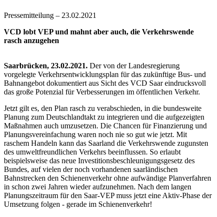
Pressemitteilung – 23.02.2021
VCD lobt VEP und mahnt aber auch, die Verkehrswende
rasch anzugehen
Saarbrücken, 23.02.2021.
Der von der Landesregierung
vorgelegte Verkehrsentwicklungsplan für das zukünftige Bus- und
Bahnangebot dokumentiert aus Sicht des VCD Saar eindrucksvoll
das große Potenzial für Verbesserungen im öffentlichen Verkehr.
Jetzt gilt es, den Plan rasch zu verabschieden, in die bundesweite
Planung zum Deutschlandtakt zu integrieren und die aufgezeigten
Maßnahmen auch umzusetzen. Die Chancen für Finanzierung und
Planungsvereinfachung waren noch nie so gut wie jetzt. Mit
raschem Handeln kann das Saarland die Verkehrswende zugunsten
des umweltfreundlichen Verkehrs beeinflussen. So erlaubt
beispielsweise das neue Investitionsbeschleunigungsgesetz des
Bundes, auf vielen der noch vorhandenen saarländischen
Bahnstrecken den Schienenverkehr ohne aufwändige Planverfahren
in schon zwei Jahren wieder aufzunehmen. Nach dem langen
Planungszeitraum für den Saar-VEP muss jetzt eine Aktiv-Phase der
Umsetzung folgen - gerade im Schienenverkehr!