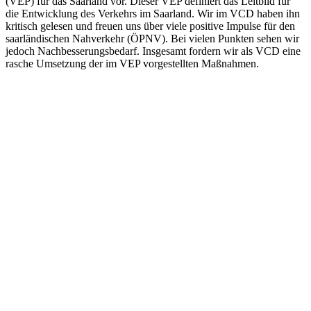
(VEP) für das Saarland vor. Dieser VEP definiert das Leitbild für
die Entwicklung des Verkehrs im Saarland. Wir im VCD haben ihn
kritisch gelesen und freuen uns über viele positive Impulse für den
saarländischen Nahverkehr (ÖPNV). Bei vielen Punkten sehen wir
jedoch Nachbesserungsbedarf. Insgesamt fordern wir als VCD eine
rasche Umsetzung der im VEP vorgestellten Maßnahmen.