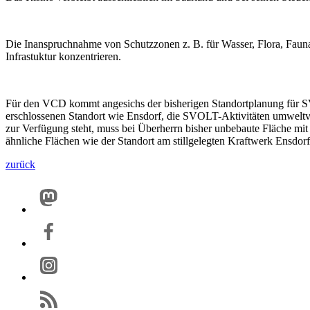
Die Inanspruchnahme von Schutzzonen z. B. für Wasser, Flora, Fauna
Infrastuktur konzentrieren.
Für den VCD kommt angesichs der bisherigen Standortplanung für SV
erschlossenen Standort wie Ensdorf, die SVOLT-Aktivitäten umweltver
zur Verfügung steht, muss bei Überherrn bisher unbebaute Fläche mit
ähnliche Flächen wie der Standort am stillgelegten Kraftwerk Ensdorf
zurück