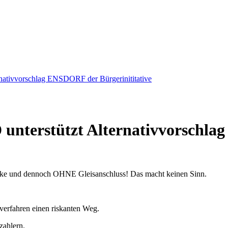
nativvorschlag ENSDORF der Bürgerinititative
unterstützt Alternativvorschl
ecke und dennoch OHNE Gleisanschluss! Das macht keinen Sinn.
erfahren einen riskanten Weg.
zahlern.