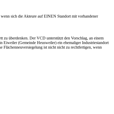
n, wenn sich die Akteure auf EINEN Standort mit vorhandener
tt zu überdenken. Der VCD unterstützt den Vorschlag, an einem
in Eiweiler (Gemeinde Heusweiler) ein ehemaliger Industriestandort
 Flächenneuversiegelung ist nicht nicht zu rechtfertigen, wenn