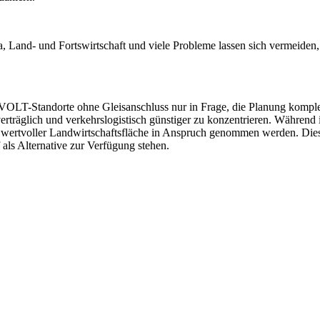
, Land- und Fortswirtschaft und viele Probleme lassen sich vermeide
OLT-Standorte ohne Gleisanschluss nur in Frage, die Planung komple
träglich und verkehrslogistisch günstiger zu konzentrieren. Während 
 wertvoller Landwirtschaftsfläche in Anspruch genommen werden. Diese
 als Alternative zur Verfügung stehen.