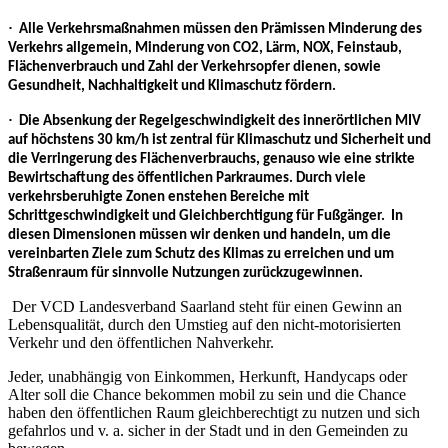
·
Alle Verkehrsmaßnahmen müssen den Prämissen Minderung des
Verkehrs allgemein, Minderung von CO2, Lärm, NOX, Feinstaub,
Flächenverbrauch und Zahl der Verkehrsopfer dienen, sowie
Gesundheit, Nachhaltigkeit und Klimaschutz fördern.
·
Die Absenkung der Regelgeschwindigkeit des innerörtlichen MIV
auf höchstens 30 km/h ist zentral für Klimaschutz und Sicherheit und
die Verringerung des Flächenverbrauchs, genauso wie eine strikte
Bewirtschaftung des öffentlichen Parkraumes. Durch viele
verkehrsberuhigte Zonen enstehen Bereiche mit
Schrittgeschwindigkeit und Gleichberchtigung für Fußgänger. In
diesen Dimensionen müssen wir denken und handeln, um die
vereinbarten Ziele zum Schutz des Klimas zu erreichen und um
Straßenraum für sinnvolle Nutzungen zurückzugewinnen.
Der VCD Landesverband Saarland steht für einen Gewinn an
Lebensqualität, durch den Umstieg auf den nicht-motorisierten
Verkehr und den öffentlichen Nahverkehr.
Jeder, unabhängig von Einkommen, Herkunft, Handycaps oder
Alter soll die Chance bekommen mobil zu sein und die Chance
haben den öffentlichen Raum gleichberechtigt zu nutzen und sich
gefahrlos und v. a. sicher in der Stadt und in den Gemeinden zu