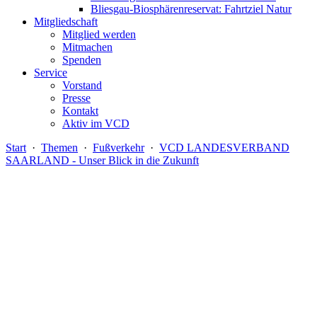
Bliesgau-Biosphärenreservat: Fahrtziel Natur
Mitgliedschaft
Mitglied werden
Mitmachen
Spenden
Service
Vorstand
Presse
Kontakt
Aktiv im VCD
Start
·
Themen
·
Fußverkehr
·
VCD LANDESVERBAND
SAARLAND - Unser Blick in die Zukunft