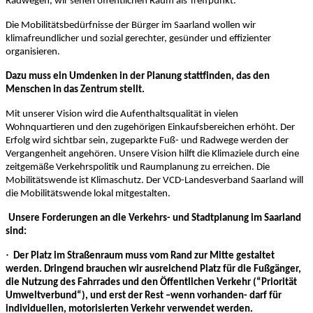
Radwegen, wir sehen öffentlichen Raum als Treffpunkt.
Die Mobilitätsbedürfnisse der Bürger im Saarland wollen wir
klimafreundlicher und sozial gerechter, gesünder und effizienter
organisieren.
Dazu muss ein Umdenken in der Planung stattfinden, das den
Menschen in das Zentrum stellt.
Mit unserer Vision wird die Aufenthaltsqualität in vielen
Wohnquartieren und den zugehörigen Einkaufsbereichen erhöht. Der
Erfolg wird sichtbar sein, zugeparkte Fuß- und Radwege werden der
Vergangenheit angehören. Unsere Vision hilft die Klimaziele durch eine
zeitgemäße Verkehrspolitik und Raumplanung zu erreichen. Die
Mobilitätswende ist Klimaschutz. Der VCD-Landesverband Saarland will
die Mobilitätswende lokal mitgestalten.
Unsere Forderungen an die Verkehrs- und Stadtplanung im Saarland
sind:
·
Der Platz im Straßenraum muss vom Rand zur Mitte gestaltet
werden. Dringend brauchen wir ausreichend Platz für die Fußgänger,
die Nutzung des Fahrrades und den Öffentlichen Verkehr (“Priorität
Umweltverbund“), und erst der Rest –wenn vorhanden- darf für
individuellen, motorisierten Verkehr verwendet werden.