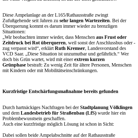
Diese Ampelanlage an der L165/Rathausstraße zwingt
Zufußgehende seit Jahren zu
sehr langen Wartezeiten
. Bei der
Überquerung kommt es darum immer wieder zu brenzligen
Situationen:
„Wir beobachten immer wieder, dass Menschen
aus Frust oder
Zeitdruck bei Rot überqueren
, weil sonst der Anschlussbus oder -
zug verpasst wird“, erklärt
Ruth Kremser
, Landesvorstand des
VCD Saar. „Diese Situation ist unzumutbar und gefährlich.“ Wer
doch bis Grün wartet, wird mit einer
extrem kurzen
Grünphase
bestraft: Zu wenig Zeit für ältere Personen, Menschen
mit Kindern oder mit Mobilitätseinschränkungen.
Kurzfristige Entschärfungsmaßnahme bereits gefunden
Durch hartnäckiges Nachfragen bei der
Stadtplanung Völklingen
und dem
Landesbetrieb für Straßenbau (LfS)
wurde hier ein
Problembewusstsein geschaffen.
Auch eine kurzfristige möglich Lösung ist schon in Sicht:
Dabei sollen beide Ampelabschnitte auf der Rathausstraße