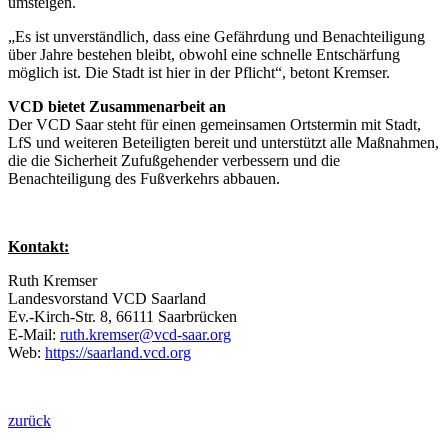
umsteigen.
„Es ist unverständlich, dass eine Gefährdung und Benachteiligung
über Jahre bestehen bleibt, obwohl eine schnelle Entschärfung
möglich ist. Die Stadt ist hier in der Pflicht“, betont Kremser.
VCD bietet Zusammenarbeit an
Der VCD Saar steht für einen gemeinsamen Ortstermin mit Stadt,
LfS und weiteren Beteiligten bereit und unterstützt alle Maßnahmen,
die die Sicherheit Zufußgehender verbessern und die
Benachteiligung des Fußverkehrs abbauen.
Kontakt:
Ruth Kremser
Landesvorstand VCD Saarland
Ev.-Kirch-Str. 8, 66111 Saarbrücken
E-Mail:
ruth.kremser@
vcd-saar.org
Web:
https://saarland.vcd.org
zurück