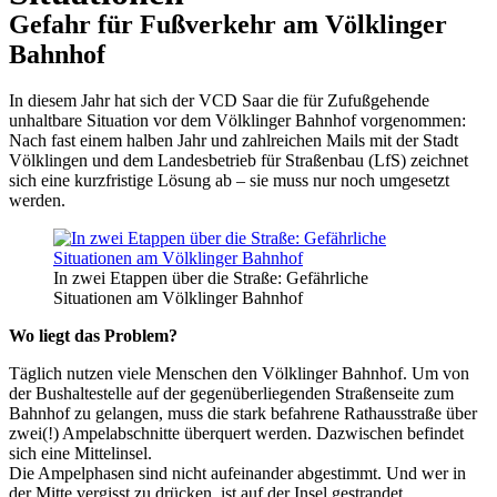
Gefahr für Fußverkehr am Völklinger
Bahnhof
In diesem Jahr hat sich der VCD Saar die für Zufußgehende
unhaltbare Situation vor dem Völklinger Bahnhof vorgenommen:
Nach fast einem halben Jahr und zahlreichen Mails mit der Stadt
Völklingen und dem Landesbetrieb für Straßenbau (LfS) zeichnet
sich eine kurzfristige Lösung ab – sie muss nur noch umgesetzt
werden.
In zwei Etappen über die Straße: Gefährliche
Situationen am Völklinger Bahnhof
Wo liegt das Problem?
Täglich nutzen viele Menschen den Völklinger Bahnhof. Um von
der Bushaltestelle auf der gegenüberliegenden Straßenseite zum
Bahnhof zu gelangen, muss die stark befahrene Rathausstraße über
zwei(!) Ampelabschnitte überquert werden. Dazwischen befindet
sich eine Mittelinsel.
Die Ampelphasen sind nicht aufeinander abgestimmt. Und wer in
der Mitte vergisst zu drücken, ist auf der Insel gestrandet…