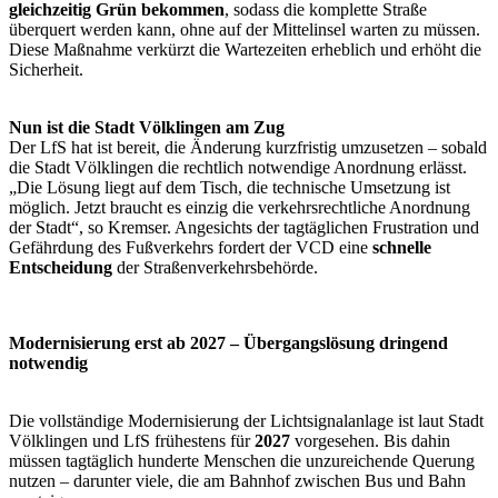
gleichzeitig Grün bekommen
, sodass die komplette Straße
überquert werden kann, ohne auf der Mittelinsel warten zu müssen.
Diese Maßnahme verkürzt die Wartezeiten erheblich und erhöht die
Sicherheit.
Nun ist die Stadt Völklingen am Zug
Der LfS hat ist bereit, die Änderung kurzfristig umzusetzen – sobald
die Stadt Völklingen die rechtlich notwendige Anordnung erlässt.
„Die Lösung liegt auf dem Tisch, die technische Umsetzung ist
möglich. Jetzt braucht es einzig die verkehrsrechtliche Anordnung
der Stadt“, so Kremser. Angesichts der tagtäglichen Frustration und
Gefährdung des Fußverkehrs fordert der VCD eine
schnelle
Entscheidung
der Straßenverkehrsbehörde.
Modernisierung erst ab 2027 – Übergangslösung dringend
notwendig
Die vollständige Modernisierung der Lichtsignalanlage ist laut Stadt
Völklingen und LfS frühestens für
2027
vorgesehen. Bis dahin
müssen tagtäglich hunderte Menschen die unzureichende Querung
nutzen – darunter viele, die am Bahnhof zwischen Bus und Bahn