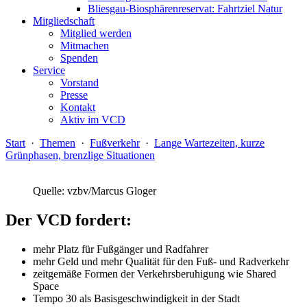
Bliesgau-Biosphärenreservat: Fahrtziel Natur
Mitgliedschaft
Mitglied werden
Mitmachen
Spenden
Service
Vorstand
Presse
Kontakt
Aktiv im VCD
Start
·
Themen
·
Fußverkehr
·
Lange Wartezeiten, kurze
Grünphasen, brenzlige Situationen
Quelle: vzbv/Marcus Gloger
Der VCD fordert:
mehr Platz für Fußgänger und Radfahrer
mehr Geld und mehr Qualität für den Fuß- und Radverkehr
zeitgemäße Formen der Verkehrsberuhigung wie Shared
Space
Tempo 30 als Basisgeschwindigkeit in der Stadt