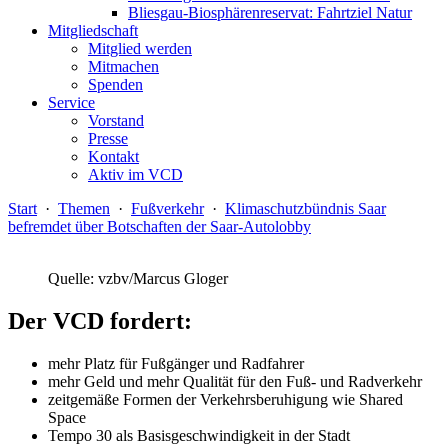
Bliesgau-Biosphärenreservat: Fahrtziel Natur
Mitgliedschaft
Mitglied werden
Mitmachen
Spenden
Service
Vorstand
Presse
Kontakt
Aktiv im VCD
Start
·
Themen
·
Fußverkehr
·
Klimaschutzbündnis Saar
befremdet über Botschaften der Saar-Autolobby
Quelle: vzbv/Marcus Gloger
Der VCD fordert:
mehr Platz für Fußgänger und Radfahrer
mehr Geld und mehr Qualität für den Fuß- und Radverkehr
zeitgemäße Formen der Verkehrsberuhigung wie Shared
Space
Tempo 30 als Basisgeschwindigkeit in der Stadt