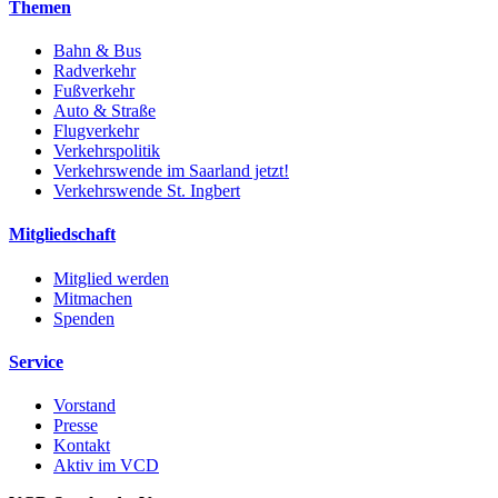
Themen
Bahn & Bus
Radverkehr
Fußverkehr
Auto & Straße
Flugverkehr
Verkehrspolitik
Verkehrswende im Saarland jetzt!
Verkehrswende St. Ingbert
Mitgliedschaft
Mitglied werden
Mitmachen
Spenden
Service
Vorstand
Presse
Kontakt
Aktiv im VCD