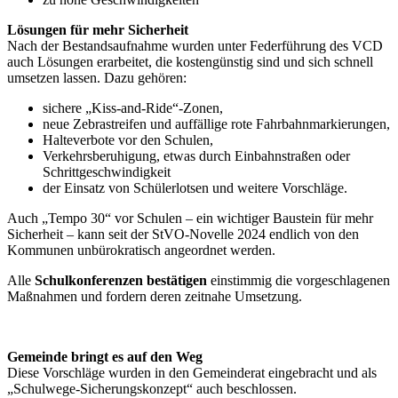
Lösungen für mehr Sicherheit
Nach der Bestandsaufnahme wurden unter Federführung des VCD
auch Lösungen erarbeitet, die kostengünstig sind und sich schnell
umsetzen lassen. Dazu gehören:
sichere „Kiss-and-Ride“-Zonen,
neue Zebrastreifen und auffällige rote Fahrbahnmarkierungen,
Halteverbote vor den Schulen,
Verkehrsberuhigung, etwas durch Einbahnstraßen oder
Schrittgeschwindigkeit
der Einsatz von Schülerlotsen und weitere Vorschläge.
Auch „Tempo 30“ vor Schulen – ein wichtiger Baustein für mehr
Sicherheit – kann seit der StVO-Novelle 2024 endlich von den
Kommunen unbürokratisch angeordnet werden.
Alle
Schulkonferenzen bestätigen
einstimmig die vorgeschlagenen
Maßnahmen und fordern deren zeitnahe Umsetzung.
Gemeinde bringt es auf den Weg
Diese Vorschläge wurden in den Gemeinderat eingebracht und als
„Schulwege-Sicherungskonzept“ auch beschlossen.