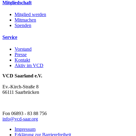
Mitgliedschaft
Mitglied werden
Mitmachen
Spenden
Service
Vorstand
Presse
Kontakt
Aktiv im VCD
VCD Saarland e.V.
Ev.-Kirch-Straße 8
66111 Saarbrücken
Fon 06893 - 83 88 756
info@
vcd-saar.org
Impressum
Erklärung zur Barrierefreiheit