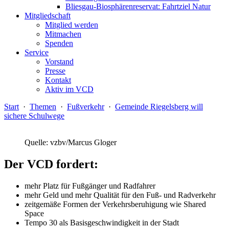
Bliesgau-Biosphärenreservat: Fahrtziel Natur
Mitgliedschaft
Mitglied werden
Mitmachen
Spenden
Service
Vorstand
Presse
Kontakt
Aktiv im VCD
Start
·
Themen
·
Fußverkehr
·
Gemeinde Riegelsberg will
sichere Schulwege
Quelle: vzbv/Marcus Gloger
Der VCD fordert:
mehr Platz für Fußgänger und Radfahrer
mehr Geld und mehr Qualität für den Fuß- und Radverkehr
zeitgemäße Formen der Verkehrsberuhigung wie Shared
Space
Tempo 30 als Basisgeschwindigkeit in der Stadt