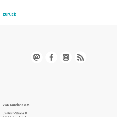
zurück
VCD Saarland e.V.
Ev.-Kirch-Straße 8