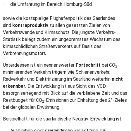
die Umfahrung im Bereich Homburg-Süd
sowie die kostspielige Flughafenpolitik des Saarlandes
sind
kontraproduktiv
zu allen gesetzten Zielen von
Verkehrswende und Klimaschutz. Die jüngste Verkehrs-
Statistik belegt zudem ein ungebremstes Wachstum des
klimaschädlichen Straßenverkehrs auf Basis des
Verbrennungsmotors.
Unterdessen ist ein nennenswerter
Fortschritt
bei CO
-
2
minimierenden Verkehrsträgern wie Schienenverkehr,
Radverkehr und Elektrifizierung im Saarland weiterhin
nicht
erkennbar.
Die Entwicklung ist aus Sicht des VCD
besorgniserregend mit Blick auf die verbliebene Zeit und das
Restbudget für CO
-Emissionen zur Einhaltung des 2°-Zieles
2
bei der globalen Erwärmung.
Beispielhaft für die saarländische Negativ-Entwicklung ist:
Ausbleiben einer saarländische Zielsetzung zur