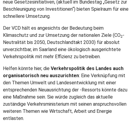
neue Gesetzesinitiativen, (aktuell im Bundestag „Gesetz zur
Beschleuni­gung von Investitionen“) bieten Spielraum für eine
schnellere Umsetzung.
Der VCD hält es angesichts der Bedeutung beim
Klimaschutz und zur Umsetzung der nationalen Ziele (CO
-
2
Neutralität bis 2050, Deutschlandtakt 2030) für absolut
unverzichtbar, im Saarland eine ökologisch ausgerichtete
Verkehrspolitik mit mehr Effizienz zu betreiben.
Helfen könnte hier, die
Verkehrspolitik des Landes auch
organisatorisch neu auszurichten
: Eine Verknüpfung mit
den Themen Umwelt und Landesentwicklung mit einer
entsprechenden Neuausrichtung der -Ressorts könnte dazu
eine Maßnahme sein. Sie würde zugleich das aktuelle
zuständige Verkehrsministerium mit seinen anspruchsvollen
weiteren Themen wie Wirtschaft, Arbeit und Energie
entlasten.