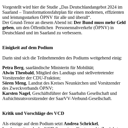
Vorgestellt wird hier die Studie „Das Deutschlandangebot 2024 im
Saarland – Transformationsfahrplan für einen modernen, effizienten
und leistungsstarken ÖPNV für alle und überall“.
Der Grund-Tenor an diesem Abend ist:
Der Bund muss mehr Geld
geben
, um den Öffentlichen Personennahverkehr (ÖPNV) in
Deutschland und im Saarland zu verbessern.
Einigkeit auf dem Podium
Darin sind sich die Teilnehmenden des Podiums weitgehend einig:
Petra Berg
, saarländische Ministerin für Mobilität;
Alwin Theobald
, Mitglied des Landtags und stellvertretender
Vorsitzender der CDU-Fraktion;
Sören Meng
, Landrat des Kreises Neunkirchen und Vorsitzender
des Zweckverbands ÖPNV;
Karsten Nagel
, Geschäftsführer der Saarbahn Gesellschaft und
Aufsichtsratsvorsitzender der SaarVV-Verbund-Gesellschaft.
Kritik und Vorschläge des VCD
Als einzige auf dem Podium setzt
Andrea Schrickel
,