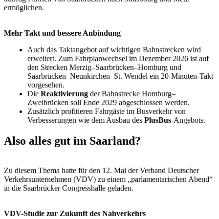
ermöglichen.
Mehr Takt und bessere Anbindung
Auch das Taktangebot auf wichtigen Bahnstrecken wird
erweitert. Zum Fahrplanwechsel im Dezember 2026 ist auf
den Strecken Merzig–Saarbrücken–Homburg und
Saarbrücken–Neunkirchen–St. Wendel ein 20-Minuten-Takt
vorgesehen.
Die
Reaktivierung
der Bahnstrecke Homburg–
Zweibrücken soll Ende 2029 abgeschlossen werden.
Zusätzlich profitieren Fahrgäste im Busverkehr von
Verbesserungen wie dem Ausbau des
PlusBus
-Angebots.
Also alles gut im Saarland?
Zu diesem Thema hatte für den 12. Mai der Verband Deutscher
Verkehrsunternehmen (VDV) zu einem „parlamentarischen Abend“
in die Saarbrücker Congresshalle geladen.
VDV-Studie zur Zukunft des Nahverkehrs