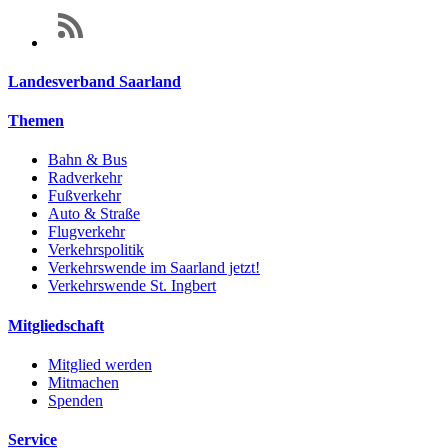
Landesverband Saarland
Themen
Bahn & Bus
Radverkehr
Fußverkehr
Auto & Straße
Flugverkehr
Verkehrspolitik
Verkehrswende im Saarland jetzt!
Verkehrswende St. Ingbert
Mitgliedschaft
Mitglied werden
Mitmachen
Spenden
Service