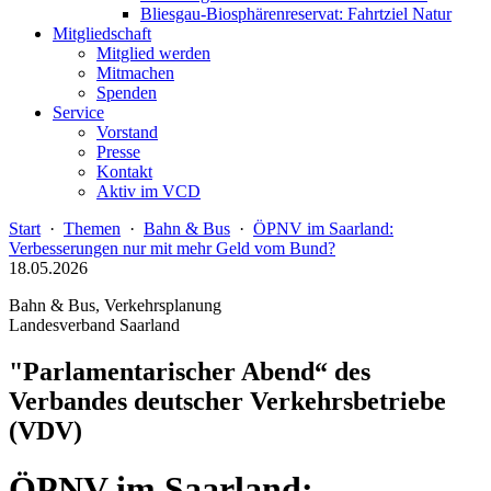
Bliesgau-Biosphärenreservat: Fahrtziel Natur
Mitgliedschaft
Mitglied werden
Mitmachen
Spenden
Service
Vorstand
Presse
Kontakt
Aktiv im VCD
Start
·
Themen
·
Bahn & Bus
·
ÖPNV im Saarland:
Verbesserungen nur mit mehr Geld vom Bund?
18.05.2026
Bahn & Bus, Verkehrsplanung
Landesverband Saarland
"Parlamentarischer Abend“ des
Verbandes deutscher Verkehrsbetriebe
(VDV)
ÖPNV im Saarland: