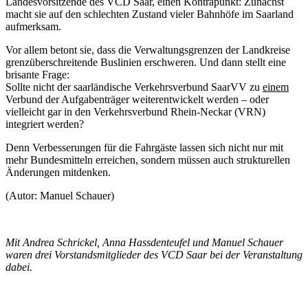
Landesvorsitzende des VCD Saar, einen Kontrapunkt: Zunächst
macht sie auf den schlechten Zustand vieler Bahnhöfe im Saarland
aufmerksam.
Vor allem betont sie, dass die Verwaltungsgrenzen der Landkreise
grenzüberschreitende Buslinien erschweren. Und dann stellt eine
brisante Frage:
Sollte nicht der saarländische Verkehrsverbund SaarVV zu
einem
Verbund der Aufgabenträger weiterentwickelt werden – oder
vielleicht gar in den Verkehrsverbund Rhein-Neckar (VRN)
integriert werden?
Denn Verbesserungen für die Fahrgäste lassen sich nicht nur mit
mehr Bundesmitteln erreichen, sondern müssen auch strukturellen
Änderungen mitdenken.
(Autor: Manuel Schauer)
Mit Andrea Schrickel, Anna Hassdenteufel und Manuel Schauer
waren drei Vorstandsmitglieder des VCD Saar bei der Veranstaltung
dabei.