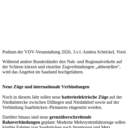
Podium der VDV-Veranstaltung 2026, 3.v.l. Andrea Schrickel, Vor
Während andere Bundesländer den Nah- und Regionalverkehr auf
der Schiene kürzen und einzelne Zugverbindungen „abbestellen“,
wird das Angebot im Saarland hochgefahren.
Neue Züge und internationale Verbindungen
Noch in diesem Jahr sollen neue
batterieelektrische Züge
auf der
Niedtalstrecke zwischen Dillingen und Niedaltdorf sowie auf der
Verbindung Saarbrücken–Pirmasens eingesetzt werden.
Darüber hinaus sind neue
grenzüberschreitende
Bahnverbindungen
geplant: Moderne Mehrsystemfahrzeuge sollen
künftig Fahrten von Saarbrücken nach Strasbourg und Metz