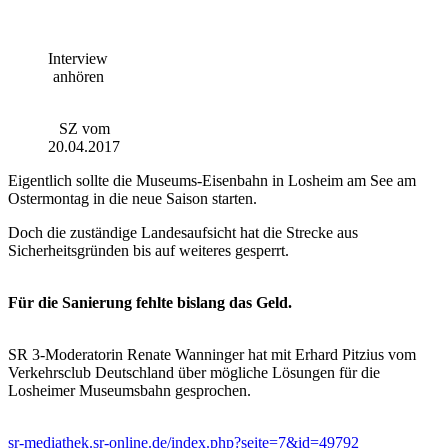
Interview
anhören
SZ vom
20.04.2017
Eigentlich sollte die Museums-Eisenbahn in Losheim am See am
Ostermontag in die neue Saison starten.
Doch die zuständige Landesaufsicht hat die Strecke aus
Sicherheitsgründen bis auf weiteres gesperrt.
Für die Sanierung fehlte bislang das Geld.
SR 3-Moderatorin Renate Wanninger hat mit Erhard Pitzius vom
Verkehrsclub Deutschland über mögliche Lösungen für die
Losheimer Museumsbahn gesprochen.
sr-mediathek.sr-online.de/index.php?seite=7&id=49792