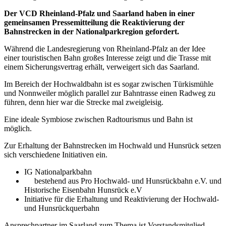
Der VCD Rheinland-Pfalz und Saarland haben in einer
gemeinsamen Pressemitteilung die Reaktivierung der
Bahnstrecken in der Nationalparkregion gefordert.
Während die Landesregierung von Rheinland-Pfalz an der Idee
einer touristischen Bahn großes Interesse zeigt und die Trasse mit
einem Sicherungsvertrag erhält, verweigert sich das Saarland.
Im Bereich der Hochwaldbahn ist es sogar zwischen Türkismühle
und Nonnweiler möglich parallel zur Bahntrasse einen Radweg zu
führen, denn hier war die Strecke mal zweigleisig.
Eine ideale Symbiose zwischen Radtourismus und Bahn ist
möglich.
Zur Erhaltung der Bahnstrecken im Hochwald und Hunsrück setzen
sich verschiedene Initiativen ein.
IG Nationalparkbahn
bestehend aus Pro Hochwald- und Hunsrückbahn e.V. und
Historische Eisenbahn Hunsrück e.V
Initiative für die Erhaltung und Reaktivierung der Hochwald-
und Hunsrückquerbahn
Ansprechpartner im Saarland zum Thema ist Vorstandsmitglied