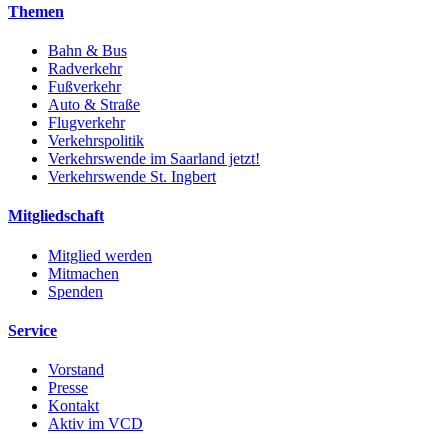
Themen
Bahn & Bus
Radverkehr
Fußverkehr
Auto & Straße
Flugverkehr
Verkehrspolitik
Verkehrswende im Saarland jetzt!
Verkehrswende St. Ingbert
Mitgliedschaft
Mitglied werden
Mitmachen
Spenden
Service
Vorstand
Presse
Kontakt
Aktiv im VCD