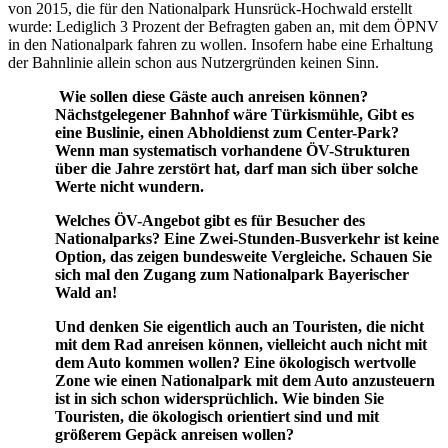
von 2015, die für den Nationalpark Hunsrück-Hochwald erstellt
wurde: Lediglich 3 Prozent der Befragten gaben an, mit dem ÖPNV
in den Nationalpark fahren zu wollen. Insofern habe eine Erhaltung
der Bahnlinie allein schon aus Nutzergründen keinen Sinn.
Wie sollen diese Gäste auch anreisen können?
Nächstgelegener Bahnhof wäre Türkismühle, Gibt es
eine Buslinie, einen Abholdienst zum Center-Park?
Wenn man systematisch vorhandene ÖV-Strukturen
über die Jahre zerstört hat, darf man sich über solche
Werte nicht wundern.
Welches ÖV-Angebot gibt es für Besucher des
Nationalparks? Eine Zwei-Stunden-Busverkehr ist keine
Option, das zeigen bundesweite Vergleiche. Schauen Sie
sich mal den Zugang zum Nationalpark Bayerischer
Wald an!
Und denken Sie eigentlich auch an Touristen, die nicht
mit dem Rad anreisen können, vielleicht auch nicht mit
dem Auto kommen wollen? Eine ökologisch wertvolle
Zone wie einen Nationalpark mit dem Auto anzusteuern
ist in sich schon widersprüchlich. Wie binden Sie
Touristen, die ökologisch orientiert sind und mit
größerem Gepäck anreisen wollen?