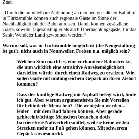
Zitat:
„Durch die unmittelbare Anbindung an den neu gestalteten Bahnhof
in Türkismühle können auch regionale Gäste im Sinne der
Nachhaltigkeit mit der Bahn anreisen. Damit können zusätzliche
Gäste, sowohl Tagesausflügler als auch Übernachtungsgäste, für das
Sankt Wendeler Land gewonnen werden.“
Warum soll, was in Türkismühle möglich ist (die Neugestaltung
ist gut!), nicht auch in Nonnweiler, Freisen u.a. möglich sein?
Welchen Sinn macht es, eine vorhandene Bahnstrecke,
die nun wirklich eine attraktive Anreisemöglichkeit
darstellen würde, durch einen Radweg zu ersetzen. Wie
sollen Gäste mit umfangreichem Gepäck an ihren Zielort
kommen?
Dass der künftige Radweg mit Asphalt belegt wird, finde
ich gut. Aber warum argumentieren Sie mit Vorteilen
für behinderte Menschen? Die wenigsten werden –
leider – mit dem Rad fahren können. Aber gerade
gehbeeinträchtige Menschen brauchen doch
barrierefreie Nahverkehrsmittel, weil sie keine weiten
Strecken mehr zu Fuß gehen können. Mit schwerem
Gepäck sowieso nicht.