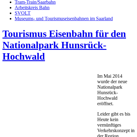
Tram-Train/Saarbahn
Arbeitskreis Bahn
SVOLT
Museums- und Tourismuseisenbahnen im Saarland
Tourismus Eisenbahn für den
Nationalpark Hunsrück-
Hochwald
Im Mai 2014
wurde der neue
Nationalpark
Hunsrück-
Hochwald
eröffnet.
Leider gibt es bis
Heute kein
vernünftiges
Verkehrskonzept in
der Region.