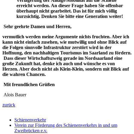
Verlagerung der Alltags-Mobilität auf die Schiene
erreicht werden. An dieser Frage haben Sie offenbar
überhaupt nicht gearbeitet. Das ist für mich völlig
kurzsichtig. Denken Sie bitte eine Generation weiter!
Sehr geehrte Damen und Herren,
vermutlich werden meine Argumente nichts fruchten. Aber ich
kann nicht einfach zusehen, wie mutwillig und ohne Blick auf
die Folgen sinnvolle Infrastruktur zerstört wird in der
Hoffnung, den nachhaltigen Tourismus im Saarland zu fördern.
Dass dieser Wirtschaftszweig gerade im Nordsaarland eine
große Zukunft hat, denke ich auch und wünsche es von
Herzen. Aber doch nicht als Klein-Klein, sondern mit Blick auf
die wahren Chancen.
Mit freundlichen Grüßen
Alois Bauer
zurück
Schienenverkehr
Verein zur Förderung des Schienenverkehrs in und um
Zweibrücken e.v.