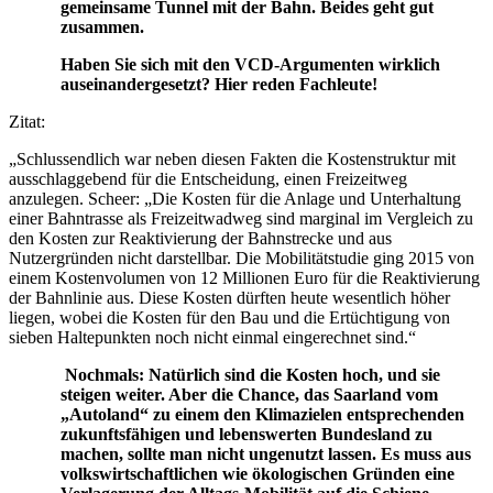
gemeinsame Tunnel mit der Bahn. Beides geht gut
zusammen.
Haben Sie sich mit den VCD-Argumenten wirklich
auseinandergesetzt? Hier reden Fachleute!
Zitat:
„Schlussendlich war neben diesen Fakten die Kostenstruktur mit
ausschlaggebend für die Entscheidung, einen Freizeitweg
anzulegen. Scheer: „Die Kosten für die Anlage und Unterhaltung
einer Bahntrasse als Freizeitwadweg sind marginal im Vergleich zu
den Kosten zur Reaktivierung der Bahnstrecke und aus
Nutzergründen nicht darstellbar. Die Mobilitätstudie ging 2015 von
einem Kostenvolumen von 12 Millionen Euro für die Reaktivierung
der Bahnlinie aus. Diese Kosten dürften heute wesentlich höher
liegen, wobei die Kosten für den Bau und die Ertüchtigung von
sieben Haltepunkten noch nicht einmal eingerechnet sind.“
Nochmals: Natürlich sind die Kosten hoch, und sie
steigen weiter. Aber die Chance, das Saarland vom
„Autoland“ zu einem den Klimazielen entsprechenden
zukunftsfähigen und lebenswerten Bundesland zu
machen, sollte man nicht ungenutzt lassen. Es muss aus
volkswirtschaftlichen wie ökologischen Gründen eine