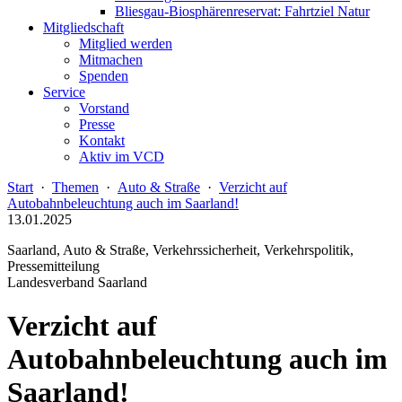
Bliesgau-Biosphärenreservat: Fahrtziel Natur
Mitgliedschaft
Mitglied werden
Mitmachen
Spenden
Service
Vorstand
Presse
Kontakt
Aktiv im VCD
Start
·
Themen
·
Auto & Straße
·
Verzicht auf
Autobahnbeleuchtung auch im Saarland!
13.01.2025
Saarland, Auto & Straße, Verkehrssicherheit, Verkehrspolitik,
Pressemitteilung
Landesverband Saarland
Verzicht auf
Autobahnbeleuchtung auch im
Saarland!