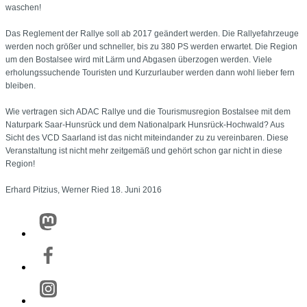
waschen!
Das Reglement der Rallye soll ab 2017 geändert werden. Die Rallyefahrzeuge
werden noch größer und schneller, bis zu 380 PS werden erwartet. Die Region
um den Bostalsee wird mit Lärm und Abgasen überzogen werden. Viele
erholungssuchende Touristen und Kurzurlauber werden dann wohl lieber fern
bleiben.
Wie vertragen sich ADAC Rallye und die Tourismusregion Bostalsee mit dem
Naturpark Saar-Hunsrück und dem Nationalpark Hunsrück-Hochwald? Aus
Sicht des VCD Saarland ist das nicht miteindander zu zu vereinbaren. Diese
Veranstaltung ist nicht mehr zeitgemäß und gehört schon gar nicht in diese
Region!
Erhard Pitzius, Werner Ried 18. Juni 2016