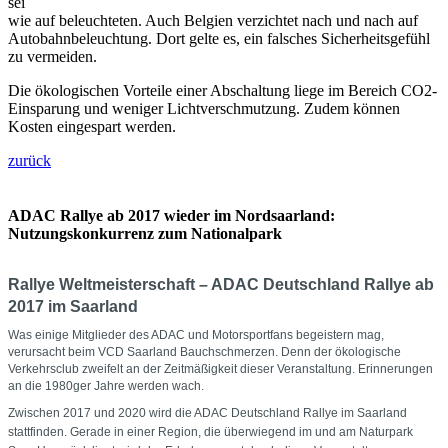
sei
wie auf beleuchteten. Auch Belgien verzichtet nach und nach auf
Autobahnbeleuchtung. Dort gelte es, ein falsches Sicherheitsgefühl
zu vermeiden.
Die ökologischen Vorteile einer Abschaltung liege im Bereich CO2-
Einsparung und weniger Lichtverschmutzung. Zudem können
Kosten eingespart werden.
zurück
ADAC Rallye ab 2017 wieder im Nordsaarland:
Nutzungskonkurrenz zum Nationalpark
Rallye Weltmeisterschaft – ADAC Deutschland Rallye ab
2017 im Saarland
Was einige Mitglieder des ADAC und Motorsportfans begeistern mag,
verursacht beim VCD Saarland Bauchschmerzen. Denn der ökologische
Verkehrsclub zweifelt an der Zeitmäßigkeit dieser Veranstaltung. Erinnerungen
an die 1980ger Jahre werden wach.
Zwischen 2017 und 2020 wird die ADAC Deutschland Rallye im Saarland
stattfinden. Gerade in einer Region, die überwiegend im und am Naturpark