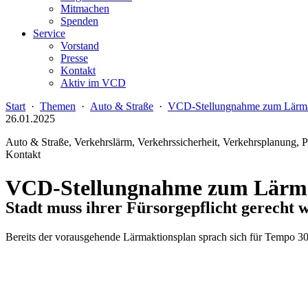
Mitmachen
Spenden
Service
Vorstand
Presse
Kontakt
Aktiv im VCD
Start
·
Themen
·
Auto & Straße
·
VCD-Stellungnahme zum Lärmakt
26.01.2025
Auto & Straße, Verkehrslärm, Verkehrssicherheit, Verkehrsplanung, P
Kontakt
VCD-Stellungnahme zum Lärmakt
Stadt muss ihrer Fürsorgepflicht gerecht
Bereits der vorausgehende Lärmaktionsplan sprach sich für Tempo 30 a