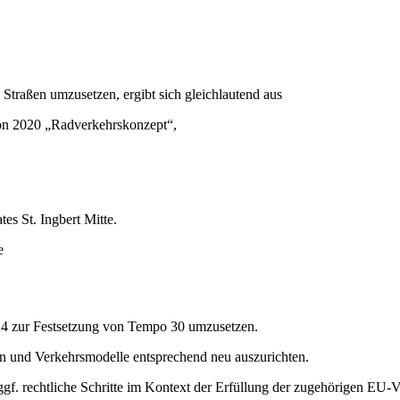
traßen umzusetzen, ergibt sich gleichlautend aus
von 2020 „Radverkehrskonzept“,
es St. Ingbert Mitte.
ie
24 zur Festsetzung von Tempo 30 umzusetzen.
en und Verkehrsmodelle entsprechend neu auszurichten.
 ggf. rechtliche Schritte im Kontext der Erfüllung der zugehörigen EU-