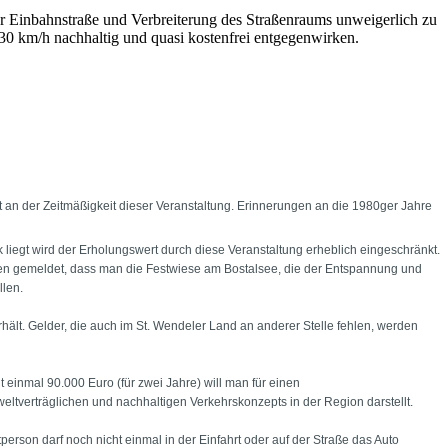
er Einbahnstraße und Verbreiterung des Straßenraums unweigerlich zu
30 km/h nachhaltig und quasi kostenfrei entgegenwirken.
an der Zeitmäßigkeit dieser Veranstaltung. Erinnerungen an die 1980ger Jahre
iegt wird der Erholungswert durch diese Veranstaltung erheblich eingeschränkt.
ien gemeldet, dass man die Festwiese am Bostalsee, die der Entspannung und
llen.
ält. Gelder, die auch im St. Wendeler Land an anderer Stelle fehlen, werden
einmal 90.000 Euro (für zwei Jahre) will man für einen
tverträglichen und nachhaltigen Verkehrskonzepts in der Region darstellt.
person darf noch nicht einmal in der Einfahrt oder auf der Straße das Auto