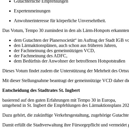
Gutachterliche Empfehlungen
Expertenmeinungen
Anwohnerinteresse für körperliche Unversehrtheit.
Das Votum, Tempo 30 zumindest in den als Lärm-Hotspots erkannten S
dem Gutachten der Planersocietät“ im Auftrag der Stadt IGB 
den Lärmaktionsplänen, auch schon aus früheren Jahren,
der Fachmeinung des gemeinnützigen VCD,
der Fachmeinung des ADFC,
dem Bedürfnis der Anwohner der betroffenen Hotspotstraßen
Dieses Votum findet zudem die Unterstützung der Mehrheit des Ortsrat
Mit dieser Stellungnahme beantragt der gemeinnützige VCD daher d
Entscheidung des Stadtrates St. Ingbert
basierend auf den guten Erfahrungen mit Tempo 30 in Europa,
umgehend in St. Ingbert die Empfehlungen des Lärmaktionsplans 20
Dazu gehört, die zukünftige Verkehrsgestaltung, zugehörige Gutacht
Damit erfüllt die Stadtverwaltung ihre Fürsorgepflicht und vermeidet