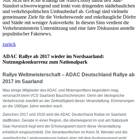
Aus Sicht des KSB schädigt die Auto-Lobby damit den Saar-
Standort schwerwiegend und lenkt vom dringenden städtebaulichen
und verkehrspolitischen Umbaubedarf ab. Gefragt sind vielmehr
gemeinsame Ziele für die Verkehrswende und enkeltaugliche Dörfer
und Städte mit weniger Autoverkehr. In diesem Sinn verdient die
Verkehrsministerin Unterstützung und eine faire Diskussion anstelle
populistischer Fakenews.
zurück
ADAC Rallye ab 2017 wieder im Nordsaarland:
Nutzungskonkurrenz zum Nationalpark
Rallye Weltmeisterschaft – ADAC Deutschland Rallye ab
2017 im Saarland
Was einige Mitglieder des ADAC und Motorsportfans begeistern mag,
verursacht beim VCD Saarland Bauchschmerzen. Denn der ökologische
Verkehrsclub zweifelt an der Zeitmäßigkeit dieser Veranstaltung. Erinnerungen
an die 1980ger Jahre werden wach.
Zwischen 2017 und 2020 wird die ADAC Deutschland Rallye im Saarland
stattfinden. Gerade in einer Region, die überwiegend im und am Naturpark
Saar Hunsrück liegt wird der Erholungswert durch diese Veranstaltung
erheblich eingeschränkt. Die Verantwortlichen im Kreis St. Wendel und die
saarländische Landesregierung haben aber mit dem Austragungsort wohl