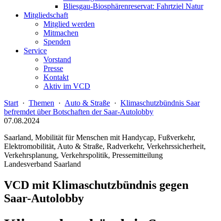
Bliesgau-Biosphärenreservat: Fahrtziel Natur
Mitgliedschaft
Mitglied werden
Mitmachen
Spenden
Service
Vorstand
Presse
Kontakt
Aktiv im VCD
Start
·
Themen
·
Auto & Straße
·
Klimaschutzbündnis Saar
befremdet über Botschaften der Saar-Autolobby
07.08.2024
Saarland, Mobilität für Menschen mit Handycap, Fußverkehr,
Elektromobilität, Auto & Straße, Radverkehr, Verkehrssicherheit,
Verkehrsplanung, Verkehrspolitik, Pressemitteilung
Landesverband Saarland
VCD mit Klimaschutzbündnis gegen
Saar-Autolobby