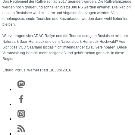
Das Reglement der Rallye soll ab 2017 geändert werden. Die Rallyefahrzeuge
werden noch größer und schneller, bis zu 380 PS werden erwartet. Die Region
um den Bostalsee wird mit Lärm und Abgasen überzogen werden. Viele
erholungssuchende Touristen und Kurzurlauber werden dann wohl lieber fern
bleiben.
Wie vertragen sich ADAC Rallye und die Tourismusregion Bostalsee mit dem
Naturpark Saar-Hunsrück und dem Nationalpark Hunsrück-Hochwald? Aus
Sicht des VCD Saarland ist das nicht miteindander zu zu vereinbaren. Diese
Veranstaltung ist nicht mehr zeitgemäß und gehört schon gar nicht in diese
Region!
Erhard Pitzius, Werner Ried 18. Juni 2016