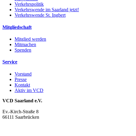
Verkehrspolitik
Verkehrswende im Saarland jetzt!
Verkehrswende St. Ingbert
Mitgliedschaft
Mitglied werden
Mitmachen
Spenden
Service
Vorstand
Presse
Kontakt
Aktiv im VCD
VCD Saarland e.V.
Ev.-Kirch-Straße 8
66111 Saarbrücken