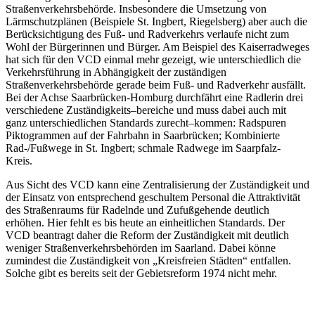
Straßenverkehrsbehörde. Insbesondere die Umsetzung von
Lärmschutzplänen (Beispiele St. Ingbert, Riegelsberg) aber auch die
Berücksichtigung des Fuß- und Radverkehrs verlaufe nicht zum
Wohl der Bürgerinnen und Bürger. Am Beispiel des Kaiserradweges
hat sich für den VCD einmal mehr gezeigt, wie unterschiedlich die
Verkehrsführung in Abhängigkeit der zuständigen
Straßenverkehrsbehörde gerade beim Fuß- und Radverkehr ausfällt.
Bei der Achse Saarbrücken-Homburg durchfährt eine Radlerin drei
verschiedene Zuständigkeits–bereiche und muss dabei auch mit
ganz unterschiedlichen Standards zurecht–kommen: Radspuren
Piktogrammen auf der Fahrbahn in Saarbrücken; Kombinierte
Rad-/Fußwege in St. Ingbert; schmale Radwege im Saarpfalz-
Kreis.
Aus Sicht des VCD kann eine Zentralisierung der Zuständigkeit und
der Einsatz von entsprechend geschultem Personal die Attraktivität
des Straßenraums für Radelnde und Zufußgehende deutlich
erhöhen. Hier fehlt es bis heute an einheitlichen Standards. Der
VCD beantragt daher die Reform der Zuständigkeit mit deutlich
weniger Straßenverkehrsbehörden im Saarland. Dabei könne
zumindest die Zuständigkeit von „Kreisfreien Städten“ entfallen.
Solche gibt es bereits seit der Gebietsreform 1974 nicht mehr.