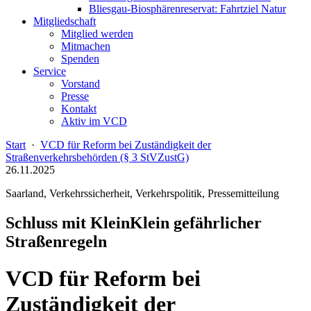
Bliesgau-Biosphärenreservat: Fahrtziel Natur
Mitgliedschaft
Mitglied werden
Mitmachen
Spenden
Service
Vorstand
Presse
Kontakt
Aktiv im VCD
Start
·
VCD für Reform bei Zuständigkeit der
Straßenverkehrsbehörden (§ 3 StVZustG)
26.11.2025
Saarland, Verkehrssicherheit, Verkehrspolitik, Pressemitteilung
Schluss mit KleinKlein gefährlicher
Straßenregeln
VCD für Reform bei
Zuständigkeit der