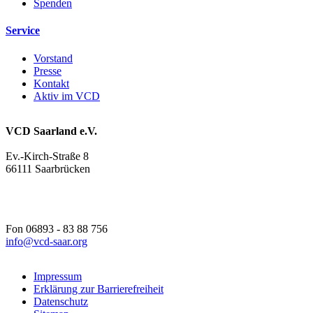
Spenden
Service
Vorstand
Presse
Kontakt
Aktiv im VCD
VCD Saarland e.V.
Ev.-Kirch-Straße 8
66111 Saarbrücken
Fon 06893 - 83 88 756
info@
vcd-saar.org
Impressum
Erklärung zur Barrierefreiheit
Datenschutz