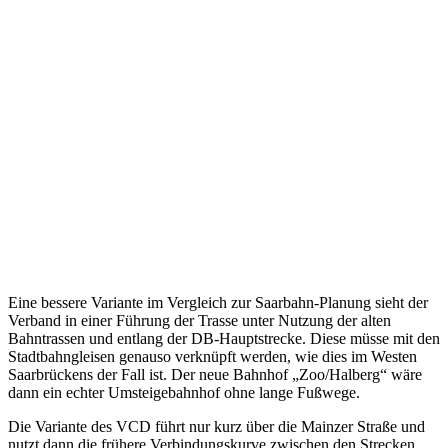
Eine bessere Variante im Vergleich zur Saarbahn-Planung sieht der
Verband in einer Führung der Trasse unter Nutzung der alten
Bahntrassen und entlang der DB-Hauptstrecke. Diese müsse mit den
Stadtbahngleisen genauso verknüpft werden, wie dies im Westen
Saarbrückens der Fall ist. Der neue Bahnhof „Zoo/Halberg“ wäre
dann ein echter Umsteigebahnhof ohne lange Fußwege.
Die Variante des VCD führt nur kurz über die Mainzer Straße und
nutzt dann die frühere Verbindungskurve zwischen den Strecken