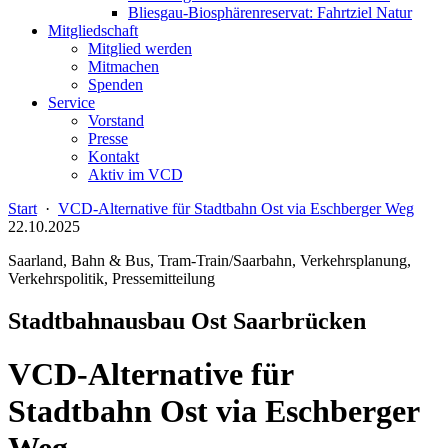
Bliesgau-Biosphärenreservat: Fahrtziel Natur
Mitgliedschaft
Mitglied werden
Mitmachen
Spenden
Service
Vorstand
Presse
Kontakt
Aktiv im VCD
Start
·
VCD-Alternative für Stadtbahn Ost via Eschberger Weg
22.10.2025
Saarland, Bahn & Bus, Tram-Train/Saarbahn, Verkehrsplanung,
Verkehrspolitik, Pressemitteilung
Stadtbahnausbau Ost Saarbrücken
VCD-Alternative für
Stadtbahn Ost via Eschberger