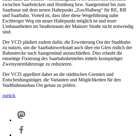
zwischen Saarbrücken und Homburg bzw. Saargemünd bis zum
Saarbasar mit dem neuen Haltepunkt „Zoo/Halberg“ für RE, RB
und Saarbahn. Vorteil ist, dass über diese Wegeführung nahe
Eschberger Weg ein neuer Haltepunkt möglich ist und teure
Umbauarbeiten im Straßenraum der Mainzer Straße nicht notwendig
sind.
Der VCD plädiert zudem dafür, die Erweiterung Ost der Stadtbahn
zu nutzen, um die Saarbahnwerkstatt auch über ein Gleis östlich der
Bahnstrecke nach Saargemünd anzuschließen. Dies erlaubt die
einseitige Fixierung des Saarbahnbetriebes mittels kostspieliger
Zweisystemfahrzeuge zu reduzieren.
Der VCD appelliert daher an die städtischen Gremien und
Entscheidungsträger, die Varianten und Möglichkeiten für den
Stadtbahnausbau Ost genau zu prüfen.
zurück