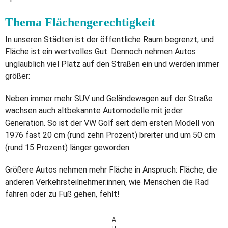
Thema Flächengerechtigkeit
In unseren Städten ist der öffentliche Raum begrenzt, und
Fläche ist ein wertvolles Gut. Dennoch nehmen Autos
unglaublich viel Platz auf den Straßen ein und werden immer
größer:
Neben immer mehr SUV und Geländewagen auf der Straße
wachsen auch altbekannte Automodelle mit jeder
Generation. So ist der VW Golf seit dem ersten Modell von
1976 fast 20 cm (rund zehn Prozent) breiter und um 50 cm
(rund 15 Prozent) länger geworden.
Größere Autos nehmen mehr Fläche in Anspruch: Fläche, die
anderen Verkehrsteilnehmer:innen, wie Menschen die Rad
fahren oder zu Fuß gehen, fehlt!
A