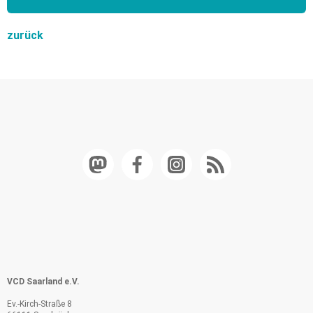
zurück
VCD Saarland e.V.
Ev.-Kirch-Straße 8