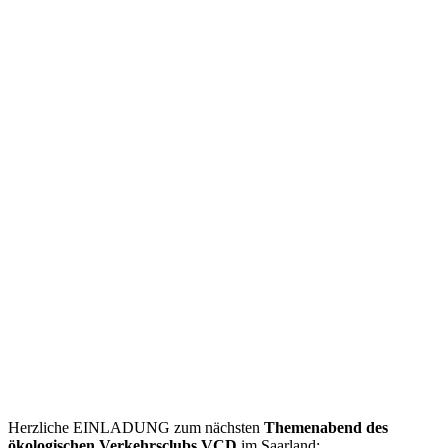
Herzliche EINLADUNG zum nächsten
Themenabend des
ökologischen Verkehrsclubs VCD
im Saarland: