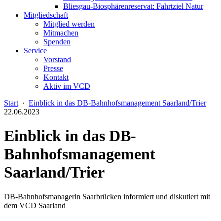
Bliesgau-Biosphärenreservat: Fahrtziel Natur
Mitgliedschaft
Mitglied werden
Mitmachen
Spenden
Service
Vorstand
Presse
Kontakt
Aktiv im VCD
Start
·
Einblick in das DB-Bahnhofsmanagement Saarland/Trier
22.06.2023
Einblick in das DB-
Bahnhofsmanagement
Saarland/Trier
DB-Bahnhofsmanagerin Saarbrücken informiert und diskutiert mit
dem VCD Saarland