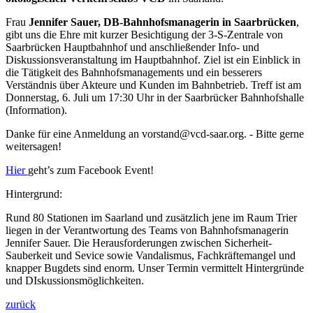
Frau
Jennifer Sauer, DB-Bahnhofsmanagerin in Saarbrücken
,
gibt uns die Ehre mit kurzer Besichtigung der 3-S-Zentrale von
Saarbrücken Hauptbahnhof und anschließender Info- und
Diskussionsveranstaltung im Hauptbahnhof. Ziel ist ein Einblick in
die Tätigkeit des Bahnhofsmanagements und ein besserers
Verständnis über Akteure und Kunden im Bahnbetrieb. Treff ist am
Donnerstag, 6. Juli um 17:30 Uhr in der Saarbrücker Bahnhofshalle
(Information).
Danke für eine Anmeldung an vorstand@vcd-saar.org. - Bitte gerne
weitersagen!
Hier
geht’s zum Facebook Event!
Hintergrund:
Rund 80 Stationen im Saarland und zusätzlich jene im Raum Trier
liegen in der Verantwortung des Teams von Bahnhofsmanagerin
Jennifer Sauer. Die Herausforderungen zwischen Sicherheit-
Sauberkeit und Sevice sowie Vandalismus, Fachkräftemangel und
knapper Bugdets sind enorm. Unser Termin vermittelt Hintergründe
und DIskussionsmöglichkeiten.
zurück