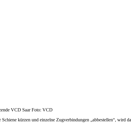
sitzende VCD Saar Foto: VCD
 Schiene kürzen und einzelne Zugverbindungen „abbestellen“, wird d