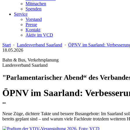
Mitmachen
Spenden
Service
Vorstand
Presse
Kontakt
Aktiv im VCD
Start
·
Landesverband Saarland
·
ÖPNV im Saarland: Verbesserun
18.05.2026
Bahn & Bus, Verkehrsplanung
Landesverband Saarland
"Parlamentarischer Abend“ des Verbandes
ÖPNV im Saarland: Verbesseru
..
Neue Züge, dichtere Takte und bessere Busangebote: Im Saarland sol
bereits geplant sind – und warum viele Fachleute trotzdem weiteren 