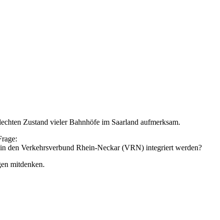
hlechten Zustand vieler Bahnhöfe im Saarland aufmerksam.
Frage:
ar in den Verkehrsverbund Rhein-Neckar (VRN) integriert werden?
ngen mitdenken.