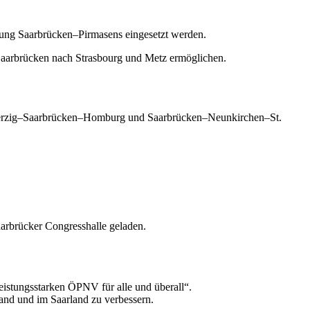
ndung Saarbrücken–Pirmasens eingesetzt werden.
Saarbrücken nach Strasbourg und Metz ermöglichen.
 Merzig–Saarbrücken–Homburg und Saarbrücken–Neunkirchen–St.
arbrücker Congresshalle geladen.
eistungsstarken ÖPNV für alle und überall“.
nd und im Saarland zu verbessern.