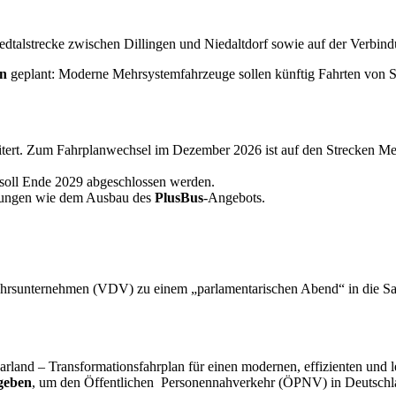
edtalstrecke zwischen Dillingen und Niedaltdorf sowie auf der Verbi
en
geplant: Moderne Mehrsystemfahrzeuge sollen künftig Fahrten von 
eitert. Zum Fahrplanwechsel im Dezember 2026 ist auf den Strecken
oll Ende 2029 abgeschlossen werden.
erungen wie dem Ausbau des
PlusBus
-Angebots.
ehrsunternehmen (VDV) zu einem „parlamentarischen Abend“ in die Sa
arland – Transformationsfahrplan für einen modernen, effizienten und l
geben
, um den Öffentlichen Personennahverkehr (ÖPNV) in Deutschla