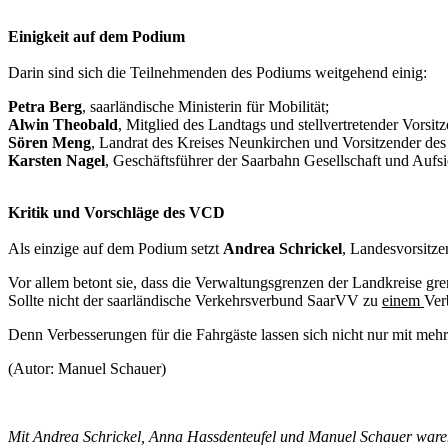
Einigkeit auf dem Podium
Darin sind sich die Teilnehmenden des Podiums weitgehend einig:
Petra Berg
, saarländische Ministerin für Mobilität;
Alwin Theobald
, Mitglied des Landtags und stellvertretender Vors
Sören Meng
, Landrat des Kreises Neunkirchen und Vorsitzender 
Karsten Nagel
, Geschäftsführer der Saarbahn Gesellschaft und Aufs
Kritik und Vorschläge des VCD
Als einzige auf dem Podium setzt
Andrea Schrickel
, Landesvorsitz
Vor allem betont sie, dass die Verwaltungsgrenzen der Landkreise gre
Sollte nicht der saarländische Verkehrsverbund SaarVV zu
einem
Ver
Denn Verbesserungen für die Fahrgäste lassen sich nicht nur mit me
(Autor: Manuel Schauer)
Mit Andrea Schrickel, Anna Hassdenteufel und Manuel Schauer waren