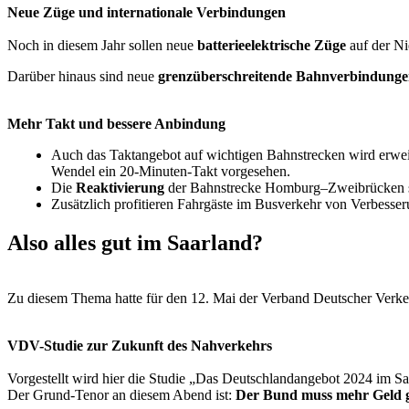
Neue Züge und internationale Verbindungen
Noch in diesem Jahr sollen neue
batterieelektrische Züge
auf der Ni
Darüber hinaus sind neue
grenzüberschreitende Bahnverbindung
Mehr Takt und bessere Anbindung
Auch das Taktangebot auf wichtigen Bahnstrecken wird erw
Wendel ein 20-Minuten-Takt vorgesehen.
Die
Reaktivierung
der Bahnstrecke Homburg–Zweibrücken s
Zusätzlich profitieren Fahrgäste im Busverkehr von Verbess
Also alles gut im Saarland?
Zu diesem Thema hatte für den 12. Mai der Verband Deutscher Verk
VDV-Studie zur Zukunft des Nahverkehrs
Vorgestellt wird hier die Studie „Das Deutschlandangebot 2024 im Sa
Der Grund-Tenor an diesem Abend ist:
Der Bund muss mehr Geld 