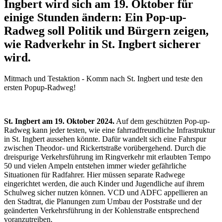
Ingbert wird sich am 19. Oktober für
einige Stunden ändern: Ein Pop-up-
Radweg soll Politik und Bürgern zeigen,
wie Radverkehr in St. Ingbert sicherer
wird.
Mitmach und Testaktion - Komm nach St. Ingbert und teste den
ersten Popup-Radweg!
St. Ingbert am 19. Oktober 2024.
Auf dem geschützten Pop-up-
Radweg kann jeder testen, wie eine fahrradfreundliche Infrastruktur
in St. Ingbert aussehen könnte. Dafür wandelt sich eine Fahrspur
zwischen Theodor- und Rickertstraße vorübergehend. Durch die
dreispurige Verkehrsführung im Ringverkehr mit erlaubten Tempo
50 und vielen Ampeln entstehen immer wieder gefährliche
Situationen für Radfahrer. Hier müssen separate Radwege
eingerichtet werden, die auch Kinder und Jugendliche auf ihrem
Schulweg sicher nutzen können. VCD und ADFC appellieren an
den Stadtrat, die Planungen zum Umbau der Poststraße und der
geänderten Verkehrsführung in der Kohlenstraße entsprechend
voranzutreiben.