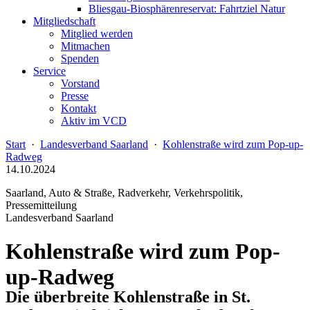
Bliesgau-Biosphärenreservat: Fahrtziel Natur
Mitgliedschaft
Mitglied werden
Mitmachen
Spenden
Service
Vorstand
Presse
Kontakt
Aktiv im VCD
Start
·
Landesverband Saarland
·
Kohlenstraße wird zum Pop-up-
Radweg
14.10.2024
Saarland, Auto & Straße, Radverkehr, Verkehrspolitik,
Pressemitteilung
Landesverband Saarland
Kohlenstraße wird zum Pop-
up-Radweg
Die überbreite Kohlenstraße in St.